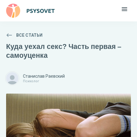
ВСЕ СТАТЬИ
Куда уехал секс? Часть первая –
самоуценка
Станислав Раевский
Психолог