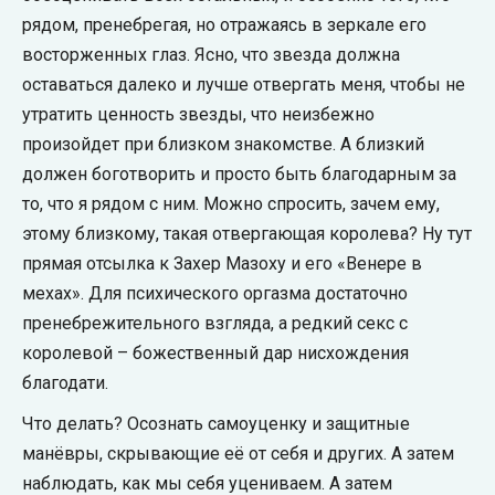
рядом, пренебрегая, но отражаясь в зеркале его
восторженных глаз. Ясно, что звезда должна
оставаться далеко и лучше отвергать меня, чтобы не
утратить ценность звезды, что неизбежно
произойдет при близком знакомстве. А близкий
должен боготворить и просто быть благодарным за
то, что я рядом с ним. Можно спросить, зачем ему,
этому близкому, такая отвергающая королева? Ну тут
прямая отсылка к Захер Мазоху и его «Венере в
мехах». Для психического оргазма достаточно
пренебрежительного взгляда, а редкий секс с
королевой – божественный дар нисхождения
благодати.
Что делать? Осознать самоуценку и защитные
манёвры, скрывающие её от себя и других. А затем
наблюдать, как мы себя уцениваем. А затем