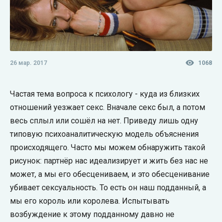
26 мар. 2017
1068
Частая тема вопроса к психологу - куда из близких
отношений уезжает секс. Вначале секс был, а потом
весь сплыл или сошёл на нет. Приведу лишь одну
типовую психоаналитическую модель объяснения
происходящего. Часто мы можем обнаружить такой
рисунок: партнёр нас идеализирует и жить без нас не
может, а мы его обесцениваем, и это обесценивание
убивает сексуальность. То есть он наш подданный, а
мы его король или королева. Испытывать
возбуждение к этому подданному давно не