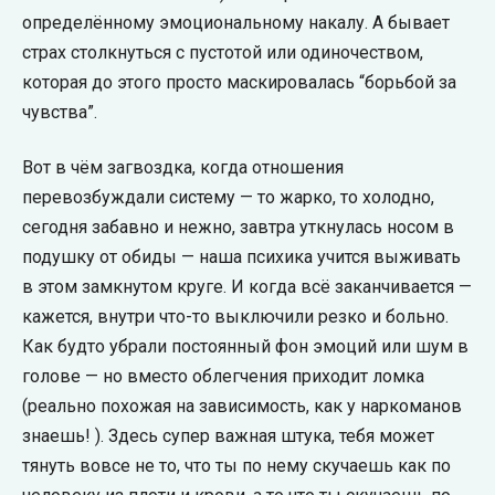
определённому эмоциональному накалу. А бывает
страх столкнуться с пустотой или одиночеством,
которая до этого просто маскировалась “борьбой за
чувства”.
Вот в чём загвоздка, когда отношения
перевозбуждали систему — то жарко, то холодно,
сегодня забавно и нежно, завтра уткнулась носом в
подушку от обиды — наша психика учится выживать
в этом замкнутом круге. И когда всё заканчивается —
кажется, внутри что-то выключили резко и больно.
Как будто убрали постоянный фон эмоций или шум в
голове — но вместо облегчения приходит ломка
(реально похожая на зависимость, как у наркоманов
знаешь! ). Здесь супер важная штука, тебя может
тянуть вовсе не то, что ты по нему скучаешь как по