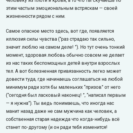
человеку из плоти и крови, а то что ты скучаешь по
этим частым эмоциональным встряскам — своей
жизненности рядом с ним.
Самое опасное место здесь, вот где, появляется
иллюзия силы чувства (“раз страдаю так сильно,
значит люблю на самом деле! ”). Но тут очень тонкий
момент, здоровая любовь обычно совсем не делает
из нас таких беспомощных детей внутри взрослых
тел. А вот болезненная привязанность легко может
довести туда, где начинаешь соглашаться на любой
минимум ради хотя бы маленьких “призов” от него
(“сегодня был ласковый наконец! ”, “написал первым
— я нужна”). Ты ведь понимаешь, что иногда нас
манит назад даже не сам мужчина как человек, а
собственная старая надежда что когда-нибудь всё
станет по-другому (и он ради тебя изменится!