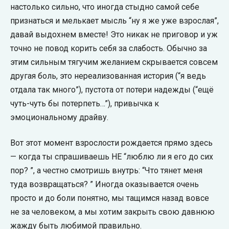
настолько сильно, что иногда стыдно самой себе
признаться и мелькает мысль “ну я же уже взрослая”,
давай выдохнем вместе! Это никак не приговор и уж
точно не повод корить себя за слабость. Обычно за
этим сильным тягучим желанием скрывается совсем
другая боль, это нереализованная история (“я ведь
отдала так много”), пустота от потери надежды (“ещё
чуть-чуть бы потерпеть…”), привычка к
эмоциональному драйву.
Вот этот момент взрослости рождается прямо здесь
— когда ты спрашиваешь НЕ “люблю ли я его до сих
пор? ”, а честно смотришь внутрь: “Что тянет меня
туда возвращаться? ” Иногда оказывается очень
просто и до боли понятно, мы тащимся назад вовсе
не за человеком, а мы хотим закрыть свою давнюю
жажду быть любимой правильно.