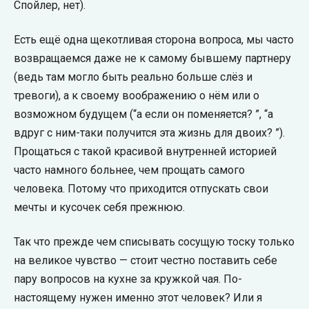
Спойлер, нет).
Есть ещё одна щекотливая сторона вопроса, мы часто
возвращаемся даже не к самому бывшему партнеру
(ведь там могло быть реально больше слёз и
тревоги), а к своему воображению о нём или о
возможном будущем (“а если он поменяется? ”, “а
вдруг с ним-таки получится эта жизнь для двоих? ”).
Прощаться с такой красивой внутренней историей
часто намного больнее, чем прощать самого
человека. Потому что приходится отпускать свои
мечты и кусочек себя прежнюю.
Так что прежде чем списывать сосущую тоску только
на великое чувство — стоит честно поставить себе
пару вопросов на кухне за кружкой чая. По-
настоящему нужен именно этот человек? Или я