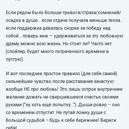
Если рядом было больше тревоги/страха/сомнений/
осадка в душе… если отдачи получала меньше тепла…
если поддержка давалась скорее за победу над
собой… поверь мне — удерживаться за эту любовную
драму можно всю жизнь. Но стоит ли? Часто нет
(спойлер, будет много потраченного времени в
пустую).
И вот последнее простое правило (для себя самой)
сильнейшее чувство после расставания зачастую
вообще НЕ про любовь! Это лишь острое внутреннее
желание дожать не свершившееся счастье своими
руками ("ну хоть ещё попытку…"). Дыши ровно – оно
со временем отпустит. Не путай ломку души с
большой судьбой – будь к себе бережнее! Береги
себя!