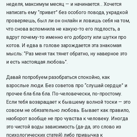
неделя, максимум месяц — и начинается… Хочется
написать ему “привет” без особого повода, украдкой
проверяешь, был ли он онлайн и ловишь себя на том,
что снова вспомнила не какую-то его подлость, а
вдруг почему-то именно его доброту или шутки про
котов. И едва в голове зарождается эта знакомая
мысль: “Раз меня так тянет обратно, ну наверное это
и есть настоящая любовь”.
Давай попробуем разобраться спокойно, как
взрослые люди. Без советов про “слушай сердце” и
прочее бла бла бла. По-человечески, по-простому.
Если тебя возвращает к бывшему волной тоски — это
совсем не обязательно любовь. Бывает как правило,
наоборот вообще не про чувства к человеку. Иногда
это чистой воды зависимость (да-да, это слово из
психологических статей) либо привычка к