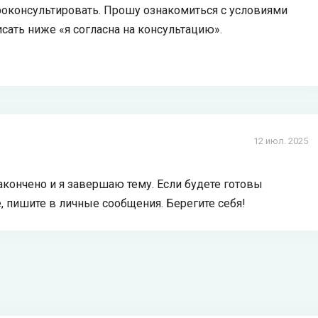
проконсультировать. Прошу ознакомиться с условиями
сать ниже «я согласна на консультацию».
12 июл. 2025
кончено и я завершаю тему. Если будете готовы
, пишите в личные сообщения. Берегите себя!