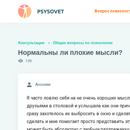
Вопрос психолог
Консультации
Общие вопросы по психологии
Нормальны ли плохие мысли?
130
Аноним
Я часто ловлю себя на не очень хороших мысля
друзьями в столовой и услышала как они прич
сразу захотелось их выбросить в окно и сделат
сделать и мне помогает просто представить эт
может быть абсолютно с любым раздражающим 