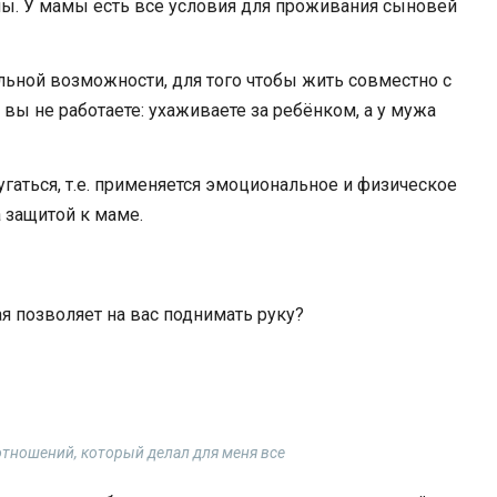
мы. У мамы есть все условия для проживания сыновей
льной возможности, для того чтобы жить совместно с
 вы не работаете: ухаживаете за ребёнком, а у мужа
ругаться, т.е. применяется эмоциональное и физическое
а защитой к маме.
я позволяет на вас поднимать руку?
отношений, который делал для меня все