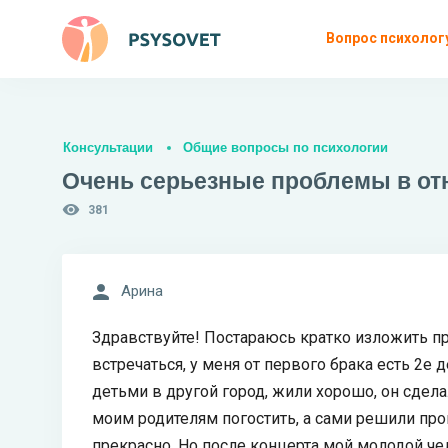
Вопрос психолог
Консультации
Общие вопросы по психологии
Очень серьезные проблемы в о
381
Арина
Здравствуйте! Постараюсь кратко изложить пр
встречаться, у меня от первого брака есть 2е 
детьми в другой город, жили хорошо, он сдел
моим родителям погостить, а сами решили про
прекрасно. Но после концерта мой молодой чел