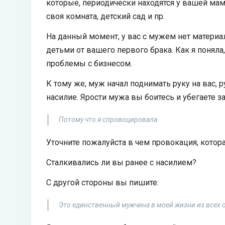
которые, периодически находятся у вашей ма
своя комната, детский сад и пр.
На данный момент, у вас с мужем нет материа
детьми от вашего первого брака. Как я поняла,
проблемы с бизнесом.
К тому же, муж начал поднимать руку на вас, 
насилие. Ярости мужа вы боитесь и убегаете з
Потому что я спровоцировала
Уточните пожалуйста в чем провокация, котора
Сталкивались ли вы ранее с насилием?
С другой стороны вы пишите:
Это единственный мужчина в моей жизни из всех 