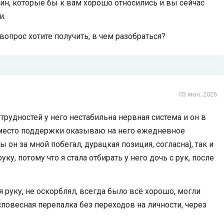
ин, которые бы к вам хорошо относились и вы сейчас
и.
вопрос хотите получить, в чем разобраться?
03 июн. 2026
рудностей у него нестабильна нервная система и он в
вместо поддержки оказываю на него ежедневное
 он за мной побегал, дурацкая позиция, согласна), так и
ку, потому что я стала отбирать у него дочь с рук, после
я руку, не оскорблял, всегда было всё хорошо, могли
словесная перепалка без переходов на личности, через