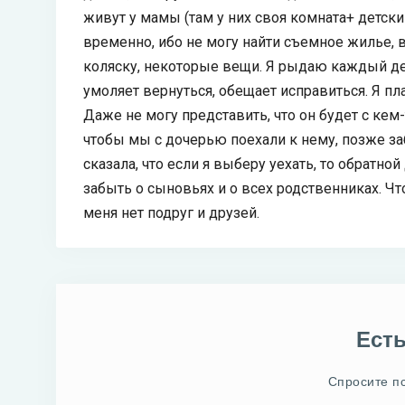
живут у мамы (там у них своя комната+ детски
временно, ибо не могу найти съемное жилье, 
коляску, некоторые вещи. Я рыдаю каждый де
умоляет вернуться, обещает исправиться. Я пла
Даже не могу представить, что он будет с кем-
чтобы мы с дочерью поехали к нему, позже за
сказала, что если я выберу уехать, то обратно
забыть о сыновьях и о всех родственниках. Чт
меня нет подруг и друзей.
Ест
Спросите п