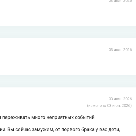
03 июн. 2026
03 июн. 2026
03 июн. 2026
(изменено 03 июн. 2026)
ся переживать много неприятных событий.
. Вы сейчас замужем, от первого брака у вас дети,