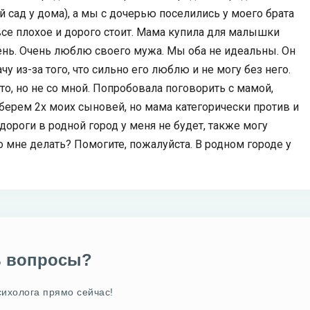
й сад у дома), а мы с дочерью поселились у моего брата
все плохое и дорого стоит. Мама купила для малышки
нь. Очень люблю своего мужа. Мы оба не идеальны. Он
чу из-за того, что сильно его люблю и не могу без него.
то, но не со мной. Попробовала поговорить с мамой,
берем 2х моих сыновей, но мама категорически против и
й дороги в родной город у меня не будет, также могу
о мне делать? Помогите, пожалуйста. В родном городе у
ь вопросы?
сихолога прямо сейчас!