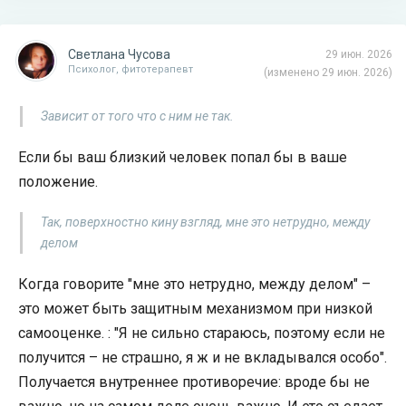
Светлана Чусова
29 июн. 2026
Психолог, фитотерапевт
(изменено 29 июн. 2026)
Зависит от того что с ним не так.
Если бы ваш близкий человек попал бы в ваше
положение.
Так, поверхностно кину взгляд, мне это нетрудно, между
делом
Когда говорите "мне это нетрудно, между делом" –
это может быть защитным механизмом при низкой
самооценке. : "Я не сильно стараюсь, поэтому если не
получится – не страшно, я ж и не вкладывался особо".
Получается внутреннее противоречие: вроде бы не