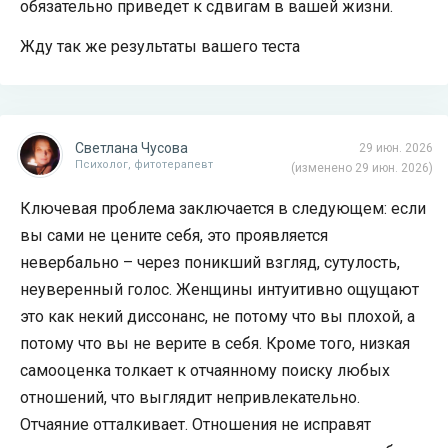
обязательно приведет к сдвигам в вашей жизни.
Жду так же результаты вашего теста
Светлана Чусова
29 июн. 2026
Психолог, фитотерапевт
(изменено 29 июн. 2026)
Ключевая проблема заключается в следующем: если
вы сами не цените себя, это проявляется
невербально – через поникший взгляд, сутулость,
неуверенный голос. Женщины интуитивно ощущают
это как некий диссонанс, не потому что вы плохой, а
потому что вы не верите в себя. Кроме того, низкая
самооценка толкает к отчаянному поиску любых
отношений, что выглядит непривлекательно.
Отчаяние отталкивает. Отношения не исправят