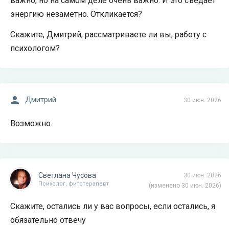
важно, но на самом деле очень важно. И это съедает
энергию незаметно. Откликается?
Скажите, Дмитрий, рассматриваете ли вы, работу с
психологом?
Дмитрий
30 июн. 2026
Возможно.
Светлана Чусова
30 июн. 2026
Психолог, фитотерапевт
(изменено 30 июн. 2026)
Скажите, остались ли у вас вопросы, если остались, я
обязательно отвечу