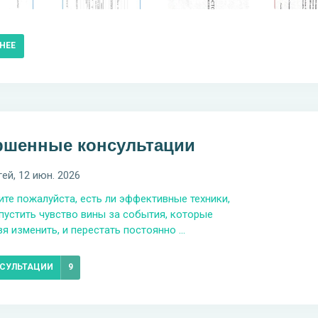
НЕЕ
ршенные консультации
гей
, 12 июн. 2026
те пожалуйста, есть ли эффективные техники,
пустить чувство вины за события, которые
я изменить, и перестать постоянно ...
НСУЛЬТАЦИИ
9