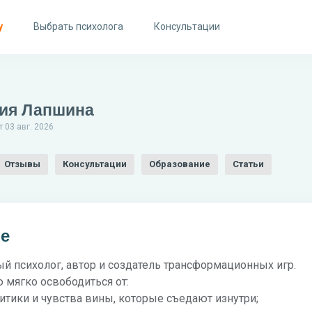
у
Выбрать психолога
Консультации
ия Лапшина
 03 авг. 2026
Отзывы
Консультации
Образование
Статьи
бе
й психолог, автор и создатель трансформационных игр.
 мягко освободиться от:
ритики и чувства вины, которые съедают изнутри;