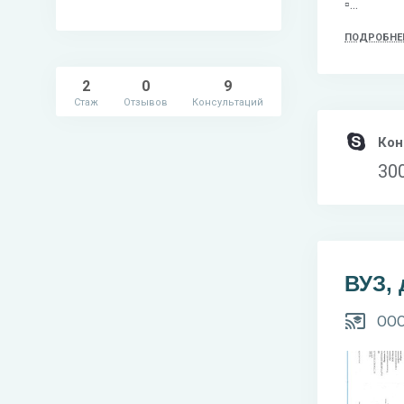
▫️...
ПОДРОБНЕ
2
0
9
Стаж
Отзывов
Консультаций
Кон
30
ВУЗ,
ООО