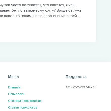
у так часто получается, что кажется, жизнь
инает бег по замкнутому кругу? Вроде бы, уже
о какое-то понимание и осознавание своей ...
Меню
Поддержка
Главная
april-stom@yandex.ru
Психологи
Отзывы о психологах
Статьи психологов