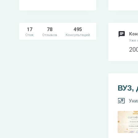
17
78
495
Кон
Стаж
Отзывов
Консультаций
Уже 
20
ВУЗ,
Уни