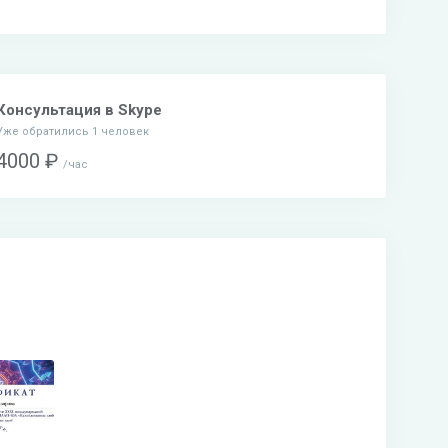
Консультация в Skype
Уже обратились 1 человек
4000 ₽
час