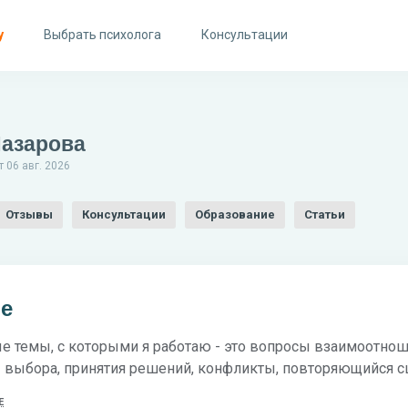
у
Выбрать психолога
Консультации
азарова
 06 авг. 2026
Отзывы
Консультации
Образование
Статьи
бе
е темы, с которыми я работаю - это вопросы взаимоотнош
 выбора, принятия решений, конфликты, повторяющийся сц
Е