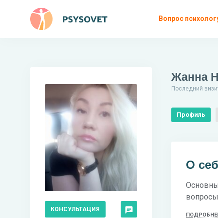
Вопрос психолог
Жанна Н
Последний визит
Профиль
О се
Основны
вопросы
КОНСУЛЬТАЦИЯ
ПОДРОБНЕ