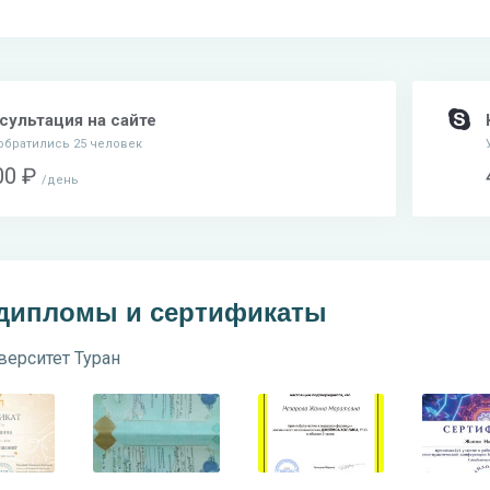
сультация на сайте
обратились 25 человек
00 ₽
день
 дипломы и сертификаты
верситет Туран