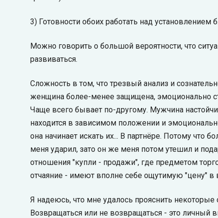
3) Готовности обоих работать над установлением 
Можно говорить о большой вероятности, что ситуа
развиваться.
Сложность в том, что трезвый анализ и сознатель
женщина более-менее защищена, эмоционально стаб
Чаще всего бывает по-другому. Мужчина настойчи
находится в зависимом положении и эмоционально
она начинает искать их... В партнёре. Потому что 
меня ударил, зато он же меня потом утешил и пода
отношения "купли - продажи", где предметом торго
отчаяние - имеют вполне себе ощутимую "цену" в
Я надеюсь, что мне удалось прояснить некоторые
Возвращаться или не возвращаться - это личный в