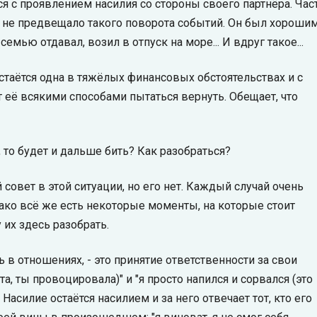
я с проявлением насилия со стороны своего партнёра. Час
о не предвещало такого поворота событий. Он был хороши
семью отдавал, возил в отпуск на море... И вдруг такое...
остаётся одна в тяжёлых финансовых обстоятельствах и с
 её всякими способами пытаться вернуть. Обещает, что
, то будет и дальше бить? Как разобраться?
совет в этой ситуации, но его нет. Каждый случай очень
ако всё же есть некоторые моменты, на которые стоит
 их здесь разобрать.
ь в отношениях, - это принятие ответственности за свои
а, ты провоцировала)" и "я просто напился и сорвался (это
. Насилие остаётся насилием и за него отвечает тот, кто его