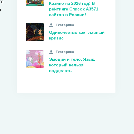
то
Казино на 2026 год: В
рейтинге Список A3571
м
сайтов в России!
Екатерина
Одиночество как главный
кризис
Екатерина
Эмоции и тело. Язык,
который нельзя
подделать