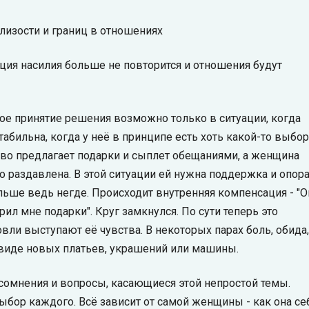
близости и границ в отношениях
ция насилия больше не повторится и отношения будут
ное принятие решения возможно только в ситуации, когда
ильна, когда у неё в принципе есть хоть какой-то выбор
во предлагает подарки и сыплет обещаниями, а женщина
 раздавлена. В этой ситуации ей нужна поддержка и опора
больше ведь негде. Происходит внутренняя компенсация - "О
рил мне подарки". Круг замкнулся. По сути теперь это
вли выступают её чувства. В некоторых парах боль, обида,
 виде новых платьев, украшений или машины.
 сомнения и вопросы, касающиеся этой непростой темы.
ыбор каждого. Всё зависит от самой женщины - как она се