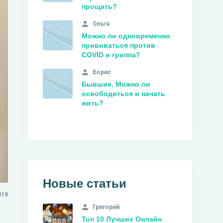
прощать?
Ольга
Можно ли одновременно
прививаться против
COVID и гриппа?
Борис
Бывшие. Можно ли
освободиться и начать
жить?
Новые статьи
819
Григорий
Топ 10 Лучших Онлайн