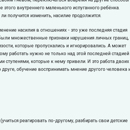
ие этого внутреннего маленького испуганного ребёнка.
 ли получится изменить, насилие продолжится.
менение насилия в отношениях - это уже последняя стадия
о, были множественные признаки нарушения личных границ,
зости, которые пропускались и игнорировались. А может
тому работать нужно не только над этой последней стадией
и ступенями, которые к нему привели. И это работа двоих 
 друге, обучение воспринимать мнение другого человека 
 (учиться реагировать по-другому, разбирать свои детские