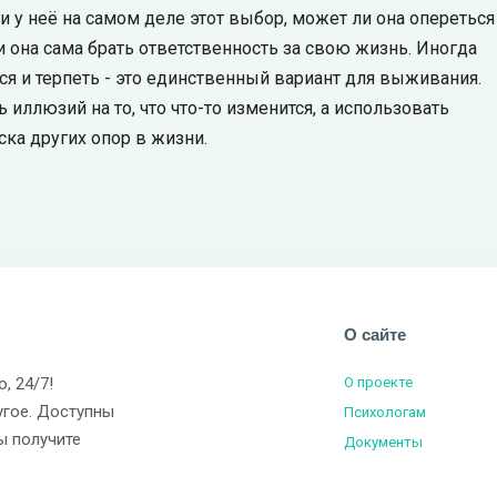
 ли у неё на самом деле этот выбор, может ли она опереться
ли она сама брать ответственность за свою жизнь. Иногда
ся и терпеть - это единственный вариант для выживания.
 иллюзий на то, что что-то изменится, а использовать
ка других опор в жизни.
О сайте
о, 24/7!
О проекте
угое. Доступны
Психологам
ы получите
Документы