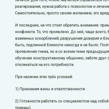
реагирования, нужна работа с психологом и лечен
Самостоятельно, просто своим желанием, это вряд
И последнее, на что стоит обратить внимание: при
конфликта. То, что проявлено. До неё, чаще всег
взаимных оскорблений, разрушения доверия и бли
быть, подлинной близости никогда и не было. Поэ
проявления гнева, но и со всеми теми предыдущим
обучение конструктивному общению, заботе друг о
откликаться на его потребности.
При наличии этих трёх условий:
1) Признания вины и ответственности
2) Готовности работать со специалистом над собой
травмы)