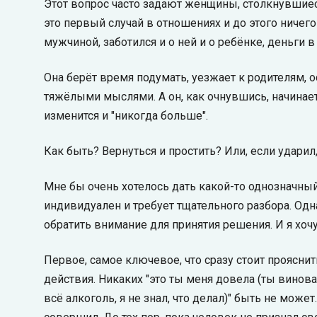
Этот вопрос часто задают женщины, столкнувшиес
это первый случай в отношениях и до этого ничег
мужчиной, заботился и о ней и о ребёнке, деньги в 
Она берёт время подумать, уезжает к родителям, 
тяжёлыми мыслями. А он, как очнувшись, начинает
изменится и "никогда больше".
Как быть? Вернуться и простить? Или, если ударил
Мне бы очень хотелось дать какой-то однозначный 
индивидуален и требует тщательного разбора. Одн
обратить внимание для принятия решения. И я хочу
Первое, самое ключевое, что сразу стоит прояснит
действия. Никаких "это ты меня довела (ты виноват
всё алкоголь, я не знал, что делал)" быть не может