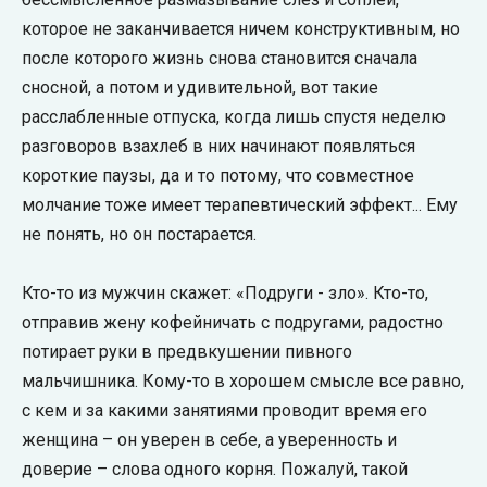
которое не заканчивается ничем конструктивным, но
после которого жизнь снова становится сначала
сносной, а потом и удивительной, вот такие
расслабленные отпуска, когда лишь спустя неделю
разговоров взахлеб в них начинают появляться
короткие паузы, да и то потому, что совместное
молчание тоже имеет терапевтический эффект... Ему
не понять, но он постарается.
Кто-то из мужчин скажет: «Подруги - зло». Кто-то,
отправив жену кофейничать с подругами, радостно
потирает руки в предвкушении пивного
мальчишника. Кому-то в хорошем смысле все равно,
с кем и за какими занятиями проводит время его
женщина – он уверен в себе, а уверенность и
доверие – слова одного корня. Пожалуй, такой