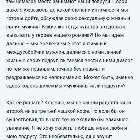
там немалое место занимают наши подруги. Порой
даже я ужасаюсь, до какой степени интимности мы
готовы дойти, обсуждая свою сексуальную жизнь и
своих мужчин. Какие же тогда чувства это должно
вызывать у героев нашего романа?! Но мы идем
дальше – мы вовлекаем в этот интимный
междусобойчик мужчин, делимся с ними личной
жизнью своих подруг, пытаемся вести с ними диалог
по тем же правилам, точнее без правил, и
раздражаемся их непониманию. Может быть, именно
здесь корень дилеммы «мужчины и/ли подруги»?
Как ее решать? Конечно, мы не нашли рецепта ни за
второй, ни за третьей чашкой кофе. Но если бы он
существовал, то в него точно входило бы взаимное
уважение. Я не хочу сказать: любишь меня, люби и
мою подругу. Это необязательно, да и звучит