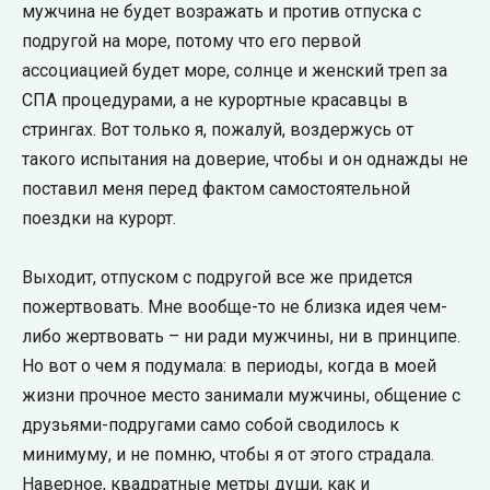
мужчина не будет возражать и против отпуска с
подругой на море, потому что его первой
ассоциацией будет море, солнце и женский треп за
СПА процедурами, а не курортные красавцы в
стрингах. Вот только я, пожалуй, воздержусь от
такого испытания на доверие, чтобы и он однажды не
поставил меня перед фактом самостоятельной
поездки на курорт.
Выходит, отпуском с подругой все же придется
пожертвовать. Мне вообще-то не близка идея чем-
либо жертвовать – ни ради мужчины, ни в принципе.
Но вот о чем я подумала: в периоды, когда в моей
жизни прочное место занимали мужчины, общение с
друзьями-подругами само собой сводилось к
минимуму, и не помню, чтобы я от этого страдала.
Наверное, квадратные метры души, как и