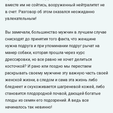
вместе им не сойтись; вооруженный нейтралитет не
в счет. Разговор об этом оказался неожиданно
увлекательным!
Вы замечали, большинство мужчин в лучшем случае
снисходят до принятия того факта, что женщине
нужна подруга и при упоминании подруг рычат на
манер собаки, которая прошла через курс
дрессировки, но все равно не хочет делиться
косточкой? И рано или поздно мы перестаем
раскрывать своему мужчине эту важную часть своей
женской жизни, а следом и сама эта жизнь либо
бледнеет и скукоживается шагреневой кожей, либо
становится плодородной почвой, дающей богатые
плоды из семян его подозрений. А ведь все
начиналось так невинно!