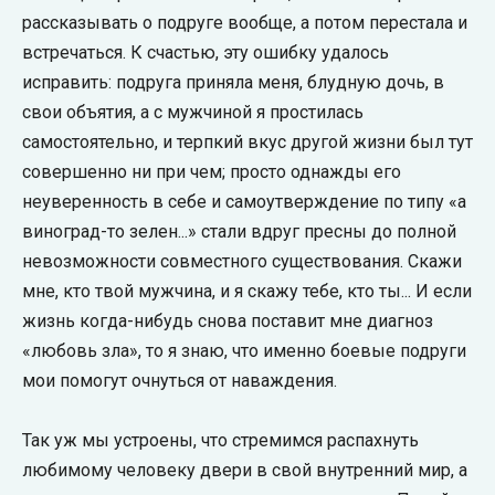
рассказывать о подруге вообще, а потом перестала и
встречаться. К счастью, эту ошибку удалось
исправить: подруга приняла меня, блудную дочь, в
свои объятия, а с мужчиной я простилась
самостоятельно, и терпкий вкус другой жизни был тут
совершенно ни при чем; просто однажды его
неуверенность в себе и самоутверждение по типу «а
виноград-то зелен...» стали вдруг пресны до полной
невозможности совместного существования. Скажи
мне, кто твой мужчина, и я скажу тебе, кто ты... И если
жизнь когда-нибудь снова поставит мне диагноз
«любовь зла», то я знаю, что именно боевые подруги
мои помогут очнуться от наваждения.
Так уж мы устроены, что стремимся распахнуть
любимому человеку двери в свой внутренний мир, а