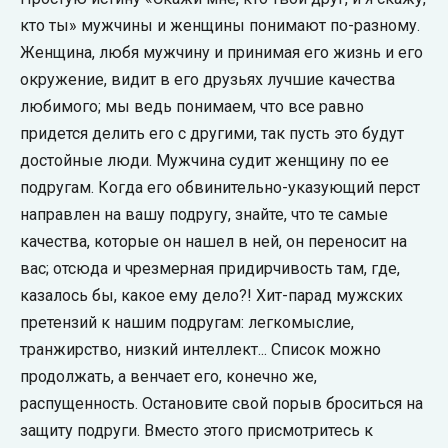
кто ты» мужчины и женщины понимают по-разному.
Женщина, любя мужчину и принимая его жизнь и его
окружение, видит в его друзьях лучшие качества
любимого; мы ведь понимаем, что все равно
придется делить его с другими, так пусть это будут
достойные люди. Мужчина судит женщину по ее
подругам. Когда его обвинительно-указующий перст
направлен на вашу подругу, знайте, что те самые
качества, которые он нашел в ней, он переносит на
вас; отсюда и чрезмерная придирчивость там, где,
казалось бы, какое ему дело?! Хит-парад мужских
претензий к нашим подругам: легкомыслие,
транжирство, низкий интеллект... Список можно
продолжать, а венчает его, конечно же,
распущенность. Остановите свой порыв броситься на
защиту подруги. Вместо этого присмотритесь к