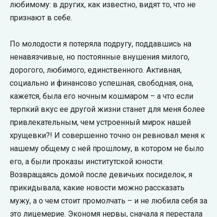
любимому: в других, как известно, видят то, что не
признают в себе.
По молодости я потеряла подругу, поддавшись на
ненавязчивые, но постоянные внушения милого,
дорогого, любимого, единственного. Активная,
социально и финансово успешная, свободная, она,
кажется, была его ночным кошмаром – а что если
терпкий вкус ее другой жизни станет для меня более
привлекательным, чем устроенный мирок нашей
хрущевки?! И совершенно точно он ревновал меня к
нашему общему с ней прошлому, в котором не было
его, а были проказы институтской юности.
Возвращаясь домой после девичьих посиделок, я
прикидывала, какие новости можно рассказать
мужу, а о чем стоит промолчать – и не любила себя за
это лицемерие. Экономя нервы, сначала я перестала