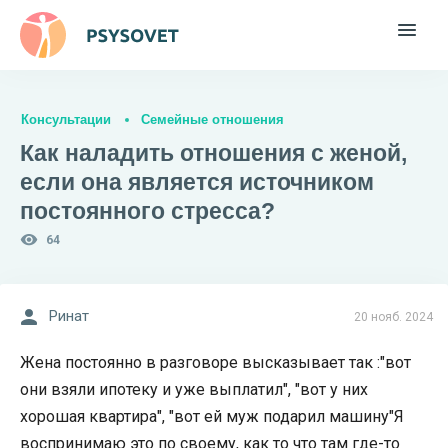
Консультации
Семейные отношения
Как наладить отношения с женой,
если она является источником
постоянного стресса?
64
Ринат
20 нояб. 2024
Жена постоянно в разговоре высказывает так :"вот
они взяли ипотеку и уже выплатил", "вот у них
хорошая квартира", "вот ей муж подарил машину"Я
воспринимаю это по своему, как то что там где-то