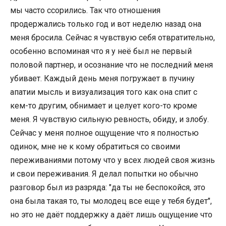
мы часто ссорились. Так что отношения
продержались только год и вот неделю назад она
меня бросила. Сейчас я чувствую себя отвратительно,
особенно вспоминая что я у неё был не первый
половой партнер, и осознание что не последний меня
убивает. Каждый день меня погружает в пучину
апатии мысль и визуализация того как она спит с
кем-то другим, обнимает и целует кого-то кроме
меня. Я чувствую сильную ревность, обиду, и злобу.
Сейчас у меня полное ощущение что я полностью
одинок, мне не к кому обратиться со своими
переживаниями потому что у всех людей своя жизнь
и свои переживания. Я делал попытки но обычно
разговор был из разряда: "да ты не беспокойся, это
она была такая то, ты молодец все еще у тебя будет",
но это не даёт поддержку а даёт лишь ощущение что