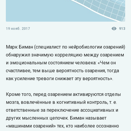
19 нояб. 2017
913
Марк Биман (специалист по нейробиологии озарений)
обнаружил значимую корреляцию между озарением
и эмоциональным состоянием человека: «Чем он
счастливее, тем выше вероятность озарения, тогда
как усиление тревоги снижает эту вероятность».
Кроме того, перед озарением активируются отделы
мозга, вовлечённые в когнитивный контроль, т. е.
ответственные за переключение ассоциативных и
других мысленных цепочек. Биман называет
«машинами озарений» тех, кто наиболее осознанно