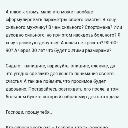
А плюс к этому, мало кто может вообще
сформулировать параметры своего счастья. Я хочу
сильного мужчину! В чем сильного? Спортсмена? Или
духовно сильного, но при этом насквозь больного? Я
хочу красивую девушку! А какая ее красота? 90-60-
90? А через 30 лет что будет с этими размерами?
Сядьте - напишите, нарисуйте, опишите, слепите, да
что угодно сделайте для ясного понимания своего
счастья. А так же поймите, что просимое будет
даровано. Постарайтесь разглядеть его после, в том
большом букете который собрал мир для этого дара.
Господи, прошу тебя...
Кто спросил хоть раз – Господи, что ты хочешь?