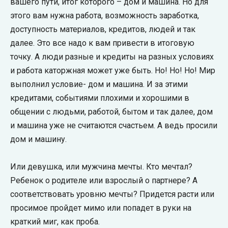
вашего пути, итог которого – дом и машина. Но для
этого вам нужна работа, возможность заработка,
доступность материалов, кредитов, людей и так
далее. Это все надо к вам привести в итоговую
точку. А люди разные и кредиты на разных условиях
и работа каторжная может уже быть. Но! Но! Но! Мир
выполнил условие- дом и машина. И за этими
кредитами, событиями плохими и хорошими в
общении с людьми, работой, бытом и так далее, дом
и машина уже не считаются счастьем. А ведь просили
дом и машину.
Или девушка, или мужчина мечты. Кто мечтал?
Ребенок о родителе или взрослый о партнере? А
соответствовать уровню мечты? Придется расти или
просимое пройдет мимо или попадет в руки на
краткий миг, как проба.