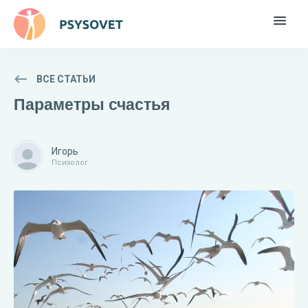
ВСЕ СТАТЬИ
Параметры счастья
Игорь
Психолог