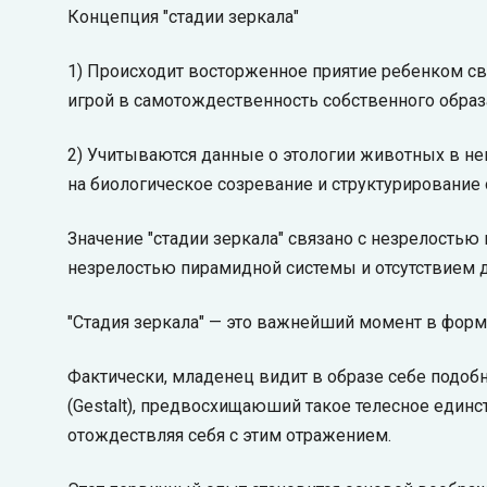
Концепция "стадии зеркала"
1) Происходит восторженное приятие ребенком 
игрой в самотождественность собственного образа
2) Учитываются данные о этологии животных в не
на биологическое созревание и структурирование 
Значение "стадии зеркала" связано с незрелость
незрелостью пирамидной системы и отсутствием 
"Стадия зеркала" — это важнейший момент в форм
Фактически, младенец видит в образе себе подоб
(Gestalt), предвосхищаюший такое телесное единст
отождествляя себя с этим отражением.