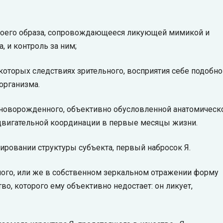
своего образа, сопровождающееся ликующей мимикой и
, и контроль за ним;
которых следствиях зрительного, восприятия себе подобно
организма.
ю новорожденного, объективно обусловленной анатомическ
двигательной координации в первые месяцы жизни.
ировании структуры субъекта, первый набросок Я.
ного, или же в собственном зеркальном отражении форму
во, которого ему объективно недостает: он ликует,