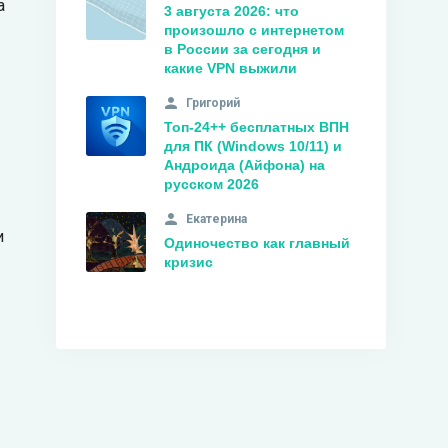
а
3 августа 2026: что
произошло с интернетом
в России за сегодня и
какие VPN выжили
Григорий
Топ‑24++ бесплатных ВПН
для ПК (Windows 10/11) и
Андроида (Айфона) на
русском 2026
Екатерина
и
Одиночество как главный
кризис