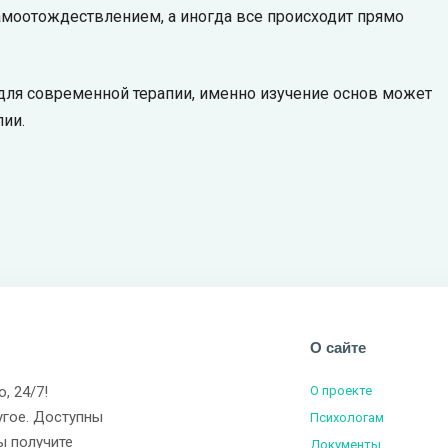
амоотождествлением, а иногда все происходит прямо
для современной терапии, именно изучение основ может
ии.
О сайте
о, 24/7!
О проекте
угое. Доступны
Психологам
ы получите
Документы