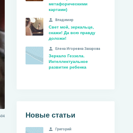
метафорическими
картами)
Владимир
Свет мой, зеркальце,
скажи! Да всю правду
доложи!
Елена Игоревна Захарова
Зеркало Геззела.
Интеллектуальное
развитие ребенка
Новые статьи
604
Григорий