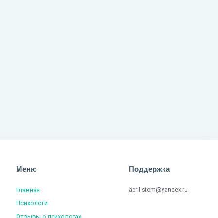
Меню
Поддержка
Главная
april-stom@yandex.ru
Психологи
Отзывы о психологах