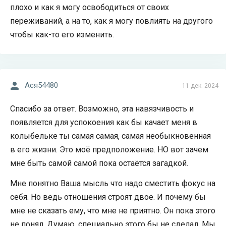
плохо и как я могу освободиться от своих
переживаний, а на то, как я могу повлиять на другого
чтобы как-то его изменить.
Acя54480
11 дек. 2024
Спасибо за ответ. Возможно, эта навязчивость и
появляется для успокоения как бы качает меня в
колыбельке ты самая самая, самая необыкновенная
в его жизни. Это моё предположение. НО вот зачем
мне быть самой самой пока остаётся загадкой.
Мне понятно Ваша мысль что надо сместить фокус на
себя. Но ведь отношения строят двое. И почему бы
мне не сказать ему, что мне не приятно. Он пока этого
не понял. Думаю, специально этого бы не сделал. Мы