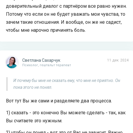
доверительный диалог с партнёром все равно нужен.
Потому что если он не будет уважать мои чувства, то
зачем такие отношения. И вообще, он же не садист,
чтобы мне нарочно причинять боль.
Светлана Сахарчук
11 дек. 2024
Психолог, гештальт терапевт
И почему бы мне не сказать ему, что мне не приятно. Он
пока этого не понял.
Вот тут Вы же сами и разделяете два процесса.
1) сказать - это конечно Вы можете сделать - так, как
Вы считаете это нужным.
2) чтобы он понял - вот это от Вас не зависит. Важно