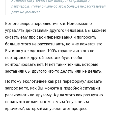
Хотелось бы уточнить как выстроить границы с
партнёром, чтобы он мне об этом больше не рассказывал,
даже не упомянал
Вот это запрос нереалистичный. Невозможно
управлять действиями другого человека. Вы можете
сказать ему про свои переживания и попросить
больше этого не рассказывать, но мне кажется это
Вы итак уже сделали. 100% гарантии что это не
повторится и другой человек будет себя
контролировать нет. И нет таких техник, которые
заставили бы другого что-то делать или не делать.
Поэтому экологичнее как раз переформулировать
запрос на то, как Вы можете в подобной ситуации
реагировать по-другому. А для этого как раз нужно
понять что является тем самым "спусковым
крючком", который запускает этот процесс