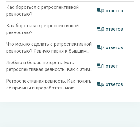
Как бороться с ретроспективной
0 ответов
ревностью?
Как бороться с ретроспективной
0 ответов
ревностью?
Что можно сделать с ретроспективной
7 ответов
ревностью? Ревную парня к бывшим
девушкам
Люблю и боюсь потерять. Есть
1 ответ
ретроспективная ревность. Как с этим
справиться?
Ретроспективная ревность. Как понять
6 ответов
её причины и проработать мою
проблему?