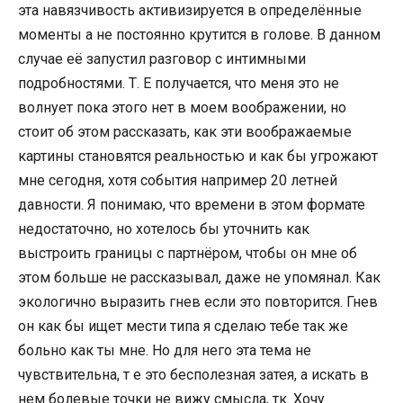
эта навязчивость активизируется в определённые
моменты а не постоянно крутится в голове. В данном
случае её запустил разговор с интимными
подробностями. Т. Е получается, что меня это не
волнует пока этого нет в моем воображении, но
стоит об этом рассказать, как эти воображаемые
картины становятся реальностью и как бы угрожают
мне сегодня, хотя события например 20 летней
давности. Я понимаю, что времени в этом формате
недостаточно, но хотелось бы уточнить как
выстроить границы с партнёром, чтобы он мне об
этом больше не рассказывал, даже не упомянал. Как
экологично выразить гнев если это повторится. Гнев
он как бы ищет мести типа я сделаю тебе так же
больно как ты мне. Но для него эта тема не
чувствительна, т е это бесполезная затея, а искать в
нем болевые точки не вижу смысла, тк. Хочу