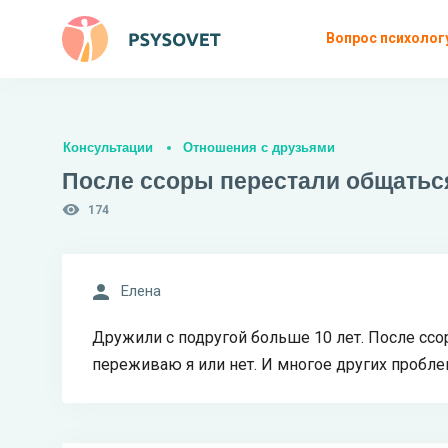
Вопрос психолог
Консультации
Отношения с друзьями
После ссоры перестали общаться
174
Елена
Дружили с подругой больше 10 лет. После ссо
переживаю я или нет. И многое других пробле