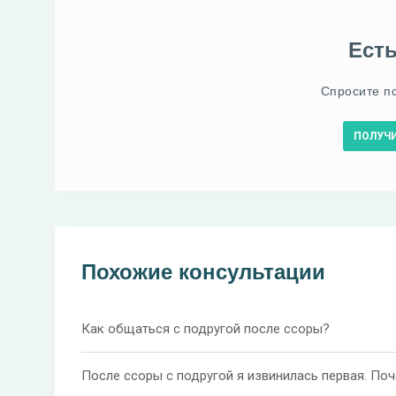
Ест
Спросите п
ПОЛУЧ
Похожие консультации
Как общаться с подругой после ссоры?
После ссоры с подругой я извинилась первая. По