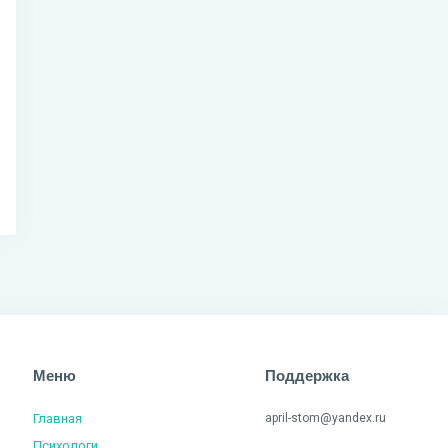
Меню
Поддержка
Главная
april-stom@yandex.ru
Психологи