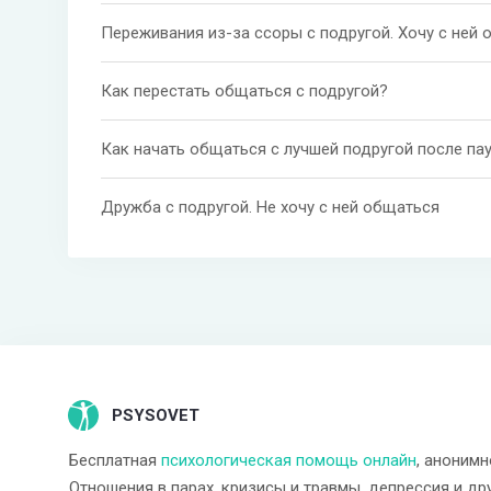
Переживания из-за ссоры с подругой. Хочу с ней
Как перестать общаться с подругой?
Как начать общаться с лучшей подругой после па
Дружба с подругой. Не хочу с ней общаться
PSYSOVET
Бесплатная
психологическая помощь онлайн
, анонимн
Отношения в парах, кризисы и травмы, депрессия и др