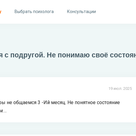
у
Выбрать психолога
Консультации
 с подругой. Не понимаю своё состоя
19 июл. 2025
ры не общаемся 3 -Ий месяц. Не понятное состояние
м….