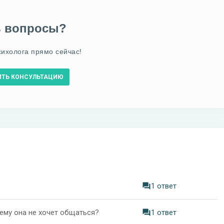
ь вопросы?
сихолога прямо сейчас!
ИТЬ КОНСУЛЬТАЦИЮ
1 ответ
чему она не хочет общаться?
1 ответ