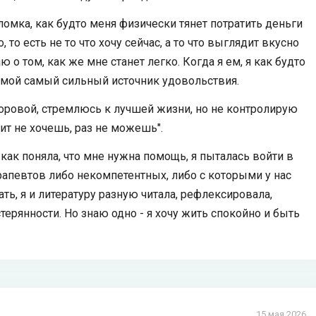
омка, как будто меня физически тянет потратить деньги
 то есть не то что хочу сейчас, а то что выглядит вкусно
о том, как же мне станет легко. Когда я ем, я как будто
 мой самый сильный источник удовольствия.
доровой, стремлюсь к лучшей жизни, но не контролирую
ит не хочешь, раз не можешь".
 как поняла, что мне нужна помощь, я пыталась войти в
ерапевтов либо некомпетентных, либо с которыми у нас
ать, я и литературу разную читала, рефлексировала,
стерянности. Но знаю одно - я хочу жить спокойно и быть
15 мая 2026