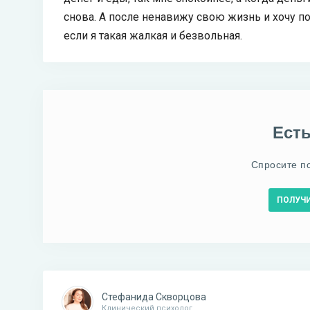
снова. А после ненавижу свою жизнь и хочу по
если я такая жалкая и безвольная.
Ест
Спросите п
ПОЛУЧ
Стефанида Скворцова
Клинический психолог