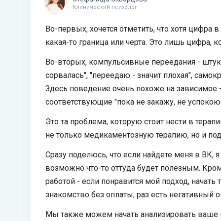
Клинический психолог
Во-первых, хочется отметить, что хотя цифра в
какая-то граница или черта. Это лишь цифра, 
Во-вторых, компульсивные переедания - штука
сорвалась", "переедаю - значит плохая", самокр
Здесь поведение очень похоже на зависимое -
соответствующие "пока не закажу, не успокоюсь
Это та проблема, которую стоит нести в терап
не только медикаментозную терапию, но и по
Сразу поделюсь, что если найдете меня в ВК, 
возможно что-то оттуда будет полезным. Кром
работой - если понравится мой подход, начат
знакомство без оплаты, раз есть негативный о
Мы также можем начать анализировать ваше 