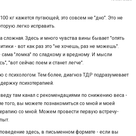
 100 кг кажется пугающей, это совсем не "дно". Это не
которую легко исправить.
 сложная. Здесь и много чувства вины бывает "опять
итики - вот как раз это "не хочешь, раз не можешь".
 сама "ломка" по сладкому и вредному. И мысли
", "вот сейчас поем и станет легче".
ию с психологом. Тем более, диагноз ТДР подразумевает
ддержку психотерапией.
я веду там канал с рекомендациями по снижению веса -
е того, вы можете познакомиться со мной и моей
ь терапию со мной. Можем провести первую встречу-
пыт.
поведение здесь, в письменном формате - если вы