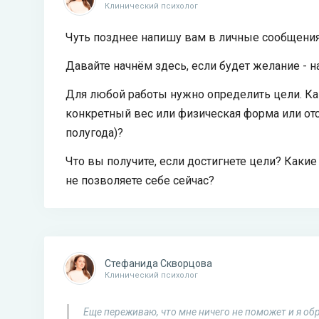
Клинический психолог
Чуть позднее напишу вам в личные сообщения
Давайте начнём здесь, если будет желание -
Для любой работы нужно определить цели. Как
конкретный вес или физическая форма или от
полугода)?
Что вы получите, если достигнете цели? Какие
не позволяете себе сейчас?
Стефанида Скворцова
Клинический психолог
Еще переживаю, что мне ничего не поможет и я об