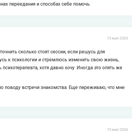
нах переедания и способах себе помочь.
15 мая 2026
точнить сколько стоят сессии, если решусь для
усь к психологии и стремлюсь изменить свою жизнь,
психотерапевта, хотя давно хочу. Иногда это опять же
по поводу встречи знакомства. Еще переживаю, что мне
15 мая 2026