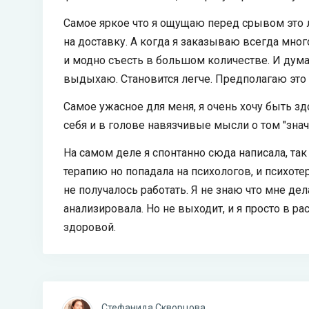
Самое яркое что я ощущаю перед срывом это л
на доставку. А когда я заказываю всегда много,
и модно съесть в большом количестве. И думаю 
выдыхаю. Становится легче. Предполагаю это
Самое ужасное для меня, я очень хочу быть з
себя и в голове навязчивые мысли о том "знач
На самом деле я спонтанно сюда написала, так
терапию но попадала на психологов, и психот
не получалось работать. Я не знаю что мне дел
анализировала. Но не выходит, и я просто в ра
здоровой.
Стефанида Скворцова