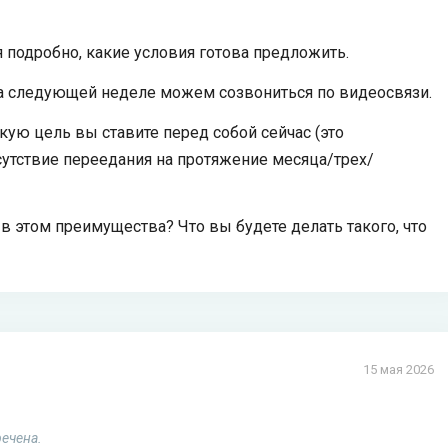
 подробно, какие условия готова предложить.
 на следующей неделе можем созвониться по видеосвязи.
ую цель вы ставите перед собой сейчас (это
сутствие переедания на протяжение месяца/трех/
 в этом преимущества? Что вы будете делать такого, что
15 мая 2026
речена.