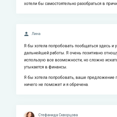
хотели бы самостоятельно разобраться в причи
Лина
Я бы хотела попробовать пообщаться здесь и у
дальнейшей работы. Я очень позитивно отнош
использую все возможности, но сложно искать 
утыкается в финансы.
Я бы хотела попробовать, ваше предложение 
ничего не поможет и я обречена.
Стефанида Скворцова