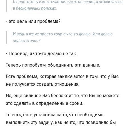
Я просто хочу иметь счастливые отношения, а не скитаться
в бесконечных поисках.
- это цель или проблема?
И ведь я же не просто хочу, а что-то делаю. Или делаю
недостаточно?
- Перевод: я что-то делаю не так.
Теперь попробуем, объединить эти данные.
Есть проблема, которая заключается в том, что у Вас
не получается создать отношения.
Но, еще сильнее Вас беспокоит то, что Вы не можете
это сделать в определённые сроки.
То есть, есть установка на то, что необходимо
выполнить эту задачу, как нечто, что позволило бы