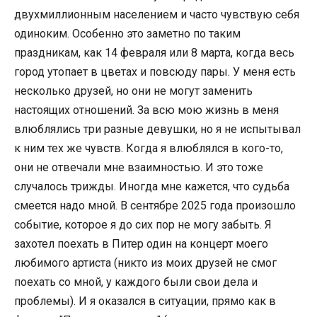
двухмиллионным населением и часто чувствую себя
одиноким. Особенно это заметно по таким
праздникам, как 14 февраля или 8 марта, когда весь
город утопает в цветах и повсюду пары. У меня есть
несколько друзей, но они не могут заменить
настоящих отношений. За всю мою жизнь в меня
влюблялись три разные девушки, но я не испытывал
к ним тех же чувств. Когда я влюблялся в кого-то,
они не отвечали мне взаимностью. И это тоже
случалось трижды. Иногда мне кажется, что судьба
смеется надо мной. В сентябре 2025 года произошло
событие, которое я до сих пор не могу забыть. Я
захотел поехать в Питер один на концерт моего
любимого артиста (никто из моих друзей не смог
поехать со мной, у каждого были свои дела и
проблемы). И я оказался в ситуации, прямо как в