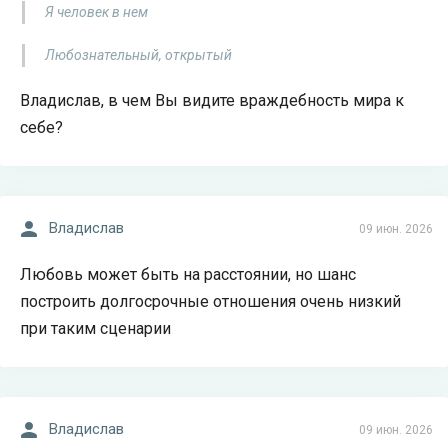
Я человек в нем
Любознательный, открытый
Владислав, в чем Вы видите враждебность мира к
себе?
Владислав
09 июн. 2026
Любовь может быть на расстоянии, но шанс
построить долгосрочные отношения очень низкий
при таким сценарии
Владислав
09 июн. 2026