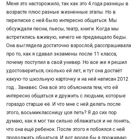
Меня это насторожило, так как это 4 года разницы в
возрасте плюс разные жизненные этапы. Но в
переписке с ней было интересно общаться. Мы
обсуждали песни, пьесы, театр, книги. Когда мы
встретились вживую, ничего не предвещало беды.
Она выглядела достаточно взрослой, расспрашивала
про то, как я сдавал экзамены после 11 класса,
почему поступил в свой универ. Но все же я решил
удостовериться, сколько ей лет, и тут она достаёт
какую-то школьную карточку и на ней написан 2012
год... Занавес. Она всё это объяснила тем, что ей
интересно общаться и дружить с людьми, которые
гораздо старше её. И что мне с ней делать после
этого, восьмиклассницу цоя петь? Я до сих пор
думаю, как я мог так сильно облажаться и не понять,
что она ещё ребенок. После этого я побоялся с ней
продолжать общаться. И вот вроде бы я проживаю