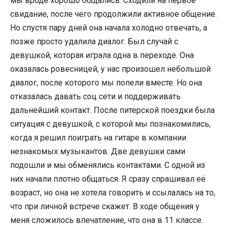
мы вроде хорошо общались. Сходили на первое
свидание, после чего продолжили активное общение.
Но спустя пару дней она начала холодно отвечать, а
позже просто удалила диалог. Был случай с
девушкой, которая играла одна в переходе. Она
оказалась ровесницей, у нас произошел небольшой
диалог, после которого мы попели вместе. Но она
отказалась давать соц сети и поддерживать
дальнейший контакт. После питерской поездки была
ситуация с девушкой, с которой мы познакомились,
когда я решил поиграть на гитаре в компании
незнакомых музыкантов. Две девушки сами
подошли и мы обменялись контактами. С одной из
них начали плотно общаться. Я сразу спрашивал её
возраст, но она не хотела говорить и ссылалась на то,
что при личной встрече скажет. В ходе общения у
меня сложилось впечатление, что она в 11 классе.