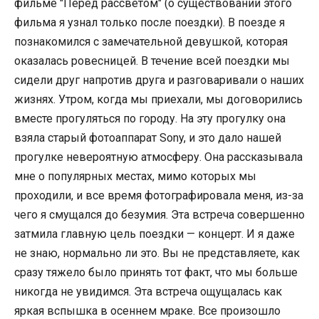
фильме "Перед рассветом" (о существовании этого
фильма я узнал только после поездки). В поезде я
познакомился с замечательной девушкой, которая
оказалась ровесницей. В течение всей поездки мы
сидели друг напротив друга и разговаривали о наших
жизнях. Утром, когда мы приехали, мы договорились
вместе прогуляться по городу. На эту прогулку она
взяла старый фотоаппарат Sony, и это дало нашей
прогулке невероятную атмосферу. Она рассказывала
мне о популярных местах, мимо которых мы
проходили, и все время фотографировала меня, из-за
чего я смущался до безумия. Эта встреча совершенно
затмила главную цель поездки — концерт. И я даже
не знаю, нормально ли это. Вы не представляете, как
сразу тяжело было принять тот факт, что мы больше
никогда не увидимся. Эта встреча ощущалась как
яркая вспышка в осеннем мраке. Все произошло