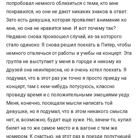
попробовал немного сблизиться с теми, кто мне
понравился, но они не дают никаких знаков в ответ.
Зато есть девушка, которая проявляет внимание ко
мне, но она не нравится мне. И вот почему так?
Недавно снова произошел случай, из-за которого
стало одиноко. Я снова решил поехать в Питер, чтобы
немного отвлечься от работы и учебы на концерт. Эта
группа не выступает у меня в городе и никому из
друзей она неинтересна, но я очень хотел поехать. Я
подумал, что в этот раз уж точно я просто приеду на
концерт, там с кем-нибудь потусуюсь, классно
проведу время и с положительными эмоциями уеду.
Меня, конечно, посещали мысли написать той
девушке, но я подумал, что в этом никакого смысла
нет, и, возможно, будет ещё хуже. Но, зачем-то, купил
билет на то же самое место и в вагоне с тем же
номером. К счастью, на этот раз в поезде попутчицей