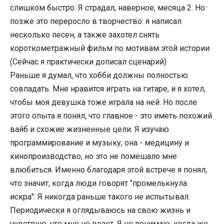
слишком быстро. Я страдал, наверное, месяца 2. Но
позже это переросло в творчество: я написал
несколько песен, а также захотел снять
короткометражный фильм по мотивам этой истории.
(Сейчас я практически дописал сценарий)
Раньше я думал, что хобби должны полностью
совпадать. Мне нравится играть на гитаре, и я хотел,
чтобы моя девушка тоже играла на ней. Но после
этого опыта я понял, что главное - это иметь похожий
вайб и схожие жизненные цели. Я изучаю
программирование и музыку, она - медицину и
кинопроизводство, но это не помешало мне
влюбиться. Именно благодаря этой встрече я понял,
что значит, когда люди говорят "промелькнула
искра". Я никогда раньше такого не испытывал.
Периодически я оглядываюсь на свою жизнь и
чувствую, что мне не везет. Я не понимаю, когда же