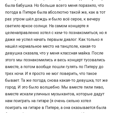
была бабушка. Но больше всего меня поразило, что
погода в Питере была абсолютно такой же, как в тот
раз: утром шёл дождь и было всё серое, к вечеру
светило яркое солнце. На самом концерте я
целенаправленно хотел с кем-то познакомиться, но я
даже не успел начать первым диалог. Как только я
нашёл нормальное место на танцполе, какая-то
девушка сказала, что у меня классная майка. После
этого мы познакомились и весь концерт тусовались
вместе, а потом вообще пошли гулять по Питеру до
трех ночи. И я просто не мог поверить, что такое
бывает. Та же погода, снова какая-то девушка, тот же
город. И это было волшебно. Мы вместе пили пиво,
вместе искали уличных музыкантов, которые дадут
нам поиграть на гитаре (я очень сильно хотел
поиграть на гитаре в Питере, а она оказывается была