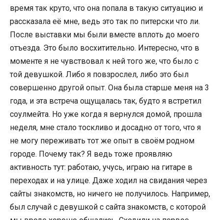
время так круто, что она попала в такую ситуацию и
рассказала её мне, ведь это так по питерски что ли.
После выставки мы были вместе вплоть до моего
отъезда. Это было восхитительно. Интересно, что в
моменте я не чувствовал к ней того же, что было с
той девушкой. Либо я повзрослел, либо это был
совершенно другой опыт. Она была старше меня на 3
года, и эта встреча ощущалась так, будто я встретил
соулмейта. Но уже когда я вернулся домой, прошла
неделя, мне стало тоскливо и досадно от того, что я
не могу переживать тот же опыт в своём родном
городе. Почему так? Я ведь тоже проявляю
активность тут: работаю, учусь, играю на гитаре в
переходах и на улице. Даже ходил на свидания через
сайты знакомств, но ничего не получилось. Например,
был случай с девушкой с сайта знакомств, с которой