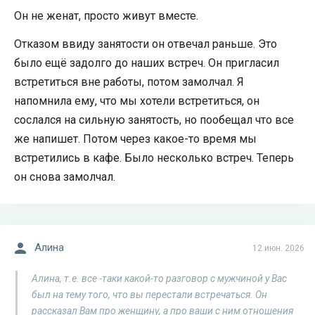
Он не женат, просто живут вместе.
Отказом ввиду занятости он отвечал раньше. Это
было ещё задолго до наших встреч. Он пригласил
встретиться вне работы, потом замолчал. Я
напомнила ему, что мы хотели встретиться, он
сослался на сильную занятость, но пообещал что все
же напишет. Потом через какое-то время мы
встретились в кафе. Было несколько встреч. Теперь
он снова замолчал.
Алина
12 июн. 2026
Алина, т.е. все -таки какой-то разговор с мужчиной у Вас
был на тему того, что вы перестали встречаться. Он
рассказал Вам про женщину, а про ваши с ним отношения