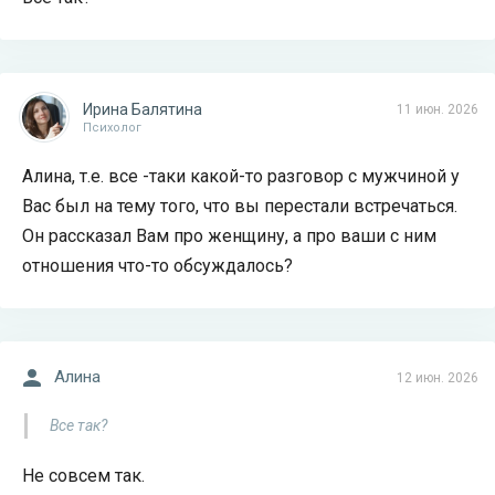
Ирина Балятина
11 июн. 2026
Психолог
Алина, т.е. все -таки какой-то разговор с мужчиной у
Вас был на тему того, что вы перестали встречаться.
Он рассказал Вам про женщину, а про ваши с ним
отношения что-то обсуждалось?
Алина
12 июн. 2026
Все так?
Не совсем так.