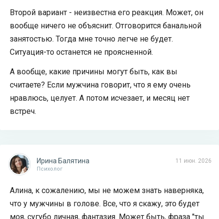
Второй вариант - неизвестна его реакция. Может, он
вообще ничего не объяснит. Отговорится банальной
занятостью. Тогда мне точно легче не будет.
Ситуация-то останется не проясненной.
А вообще, какие причины могут быть, как вы
считаете? Если мужчина говорит, что я ему очень
нравлюсь, целует. А потом исчезает, и месяц нет
встреч.
Ирина Балятина
11 июн. 2026
Психолог
Алина, к сожалению, мы не можем знать наверняка,
что у мужчины в голове. Все, что я скажу, это будет
моя, сугубо личная, фантазия. Может быть, фраза "ты