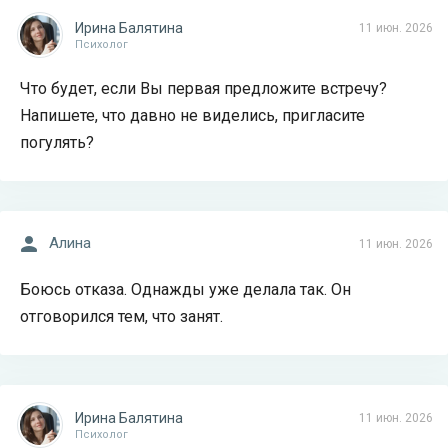
Ирина Балятина
11 июн. 2026
Психолог
Что будет, если Вы первая предложите встречу?
Напишете, что давно не виделись, пригласите
погулять?
Алина
11 июн. 2026
Боюсь отказа. Однажды уже делала так. Он
отговорился тем, что занят.
Ирина Балятина
11 июн. 2026
Психолог