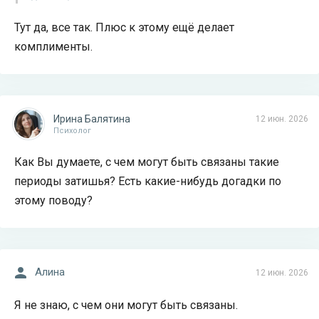
Тут да, все так. Плюс к этому ещё делает
комплименты.
Ирина Балятина
12 июн. 2026
Психолог
Как Вы думаете, с чем могут быть связаны такие
периоды затишья? Есть какие-нибудь догадки по
этому поводу?
Алина
12 июн. 2026
Я не знаю, с чем они могут быть связаны.