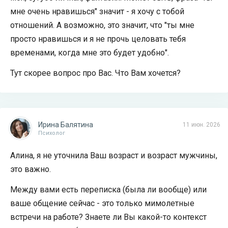
мне очень нравишься" значит - я хочу с тобой
отношений. А возможно, это значит, что "ты мне
просто нравишься и я не прочь целовать тебя
временами, когда мне это будет удобно".
Тут скорее вопрос про Вас. Что Вам хочется?
Ирина Балятина
11 июн. 2026
Психолог
Алина, я не уточнила Ваш возраст и возраст мужчины,
это важно.
Между вами есть переписка (была ли вообще) или
ваше общение сейчас - это только мимолетные
встречи на работе? Знаете ли Вы какой-то контекст