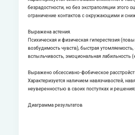
безрадостности, но без экстраполяции этого о
ограничение контактов с окружающими и сниж
Выражена астения.
Психическая и физическая гиперестезия (пов
возбудимость чувств), быстрая утомляемость,
вспыльчивость, эмоциональная лабильность (
Выражено обсессивно-фобическое расстройств
Характеризуется наличием навязчивостей, нав
неуверенностью в своих поступках и решениях
Диаграмма результатов