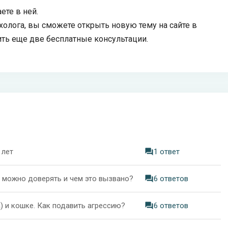
ете в ней.
холога, вы сможете открыть новую тему на сайте в
ить еще две бесплатные консультации.
 лет
1 ответ
 можно доверять и чем это вызвано?
6 ответов
а) и кошке. Как подавить агрессию?
6 ответов