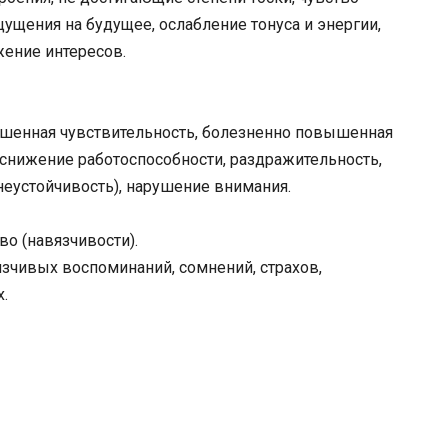
щущения на будущее, ослабление тонуса и энергии,
ение интересов.
ышенная чувствительность, болезненно повышенная
 снижение работоспособности, раздражительность,
неустойчивость), нарушение внимания.
о (навязчивости).
язчивых воспоминаний, сомнений, страхов,
.