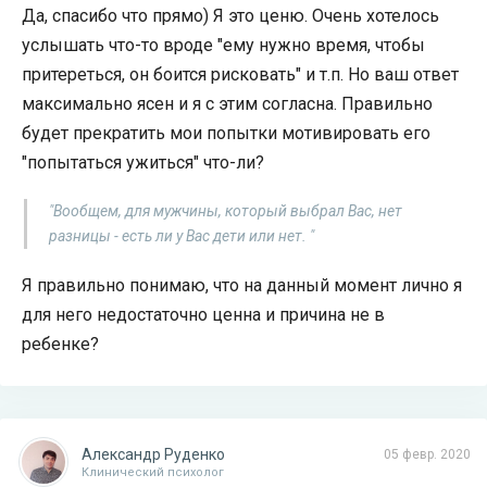
Да, спасибо что прямо) Я это ценю. Очень хотелось
услышать что-то вроде "ему нужно время, чтобы
притереться, он боится рисковать" и т.п. Но ваш ответ
максимально ясен и я с этим согласна. Правильно
будет прекратить мои попытки мотивировать его
"попытаться ужиться" что-ли?
"Вообщем, для мужчины, который выбрал Вас, нет
разницы - есть ли у Вас дети или нет. "
Я правильно понимаю, что на данный момент лично я
для него недостаточно ценна и причина не в
ребенке?
Александр Руденко
05 февр. 2020
Клинический психолог