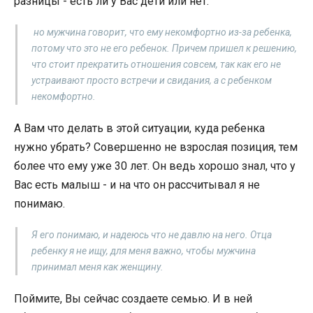
разницы - есть ли у Вас дети или нет.
но мужчина говорит, что ему некомфортно из-за ребенка,
потому что это не его ребенок. Причем пришел к решению,
что стоит прекратить отношения совсем, так как его не
устраивают просто встречи и свидания, а с ребенком
некомфортно.
А Вам что делать в этой ситуации, куда ребенка
нужно убрать? Совершенно не взрослая позиция, тем
более что ему уже 30 лет. Он ведь хорошо знал, что у
Вас есть малыш - и на что он рассчитывал я не
понимаю.
Я его понимаю, и надеюсь что не давлю на него. Отца
ребенку я не ищу, для меня важно, чтобы мужчина
принимал меня как женщину.
Поймите, Вы сейчас создаете семью. И в ней