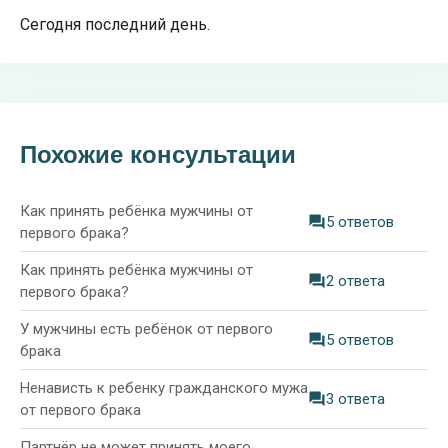
Сегодня последний день.
Похожие консультации
Как принять ребёнка мужчины от
5 ответов
первого брака?
Как принять ребёнка мужчины от
2 ответа
первого брака?
У мужчины есть ребёнок от первого
5 ответов
брака
Ненависть к ребенку гражданского мужа
3 ответа
от первого брака
Партнёр не может принять моего