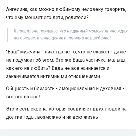
Ангелина, как можно любимому человеку говорить,
что ему мешает его дети, родители?
Я правильно понимаю, что на данный момент лично я для
него недостаточно ценна и причина не в ребенке?
"Ваш" мужчина - никогда не то, что не скажет - даже
не подумает об этом. Это же Ваша частичка, малыш,
как его не любить? Ведь не все начинается и
заканчивается интимными отношениями.
Общность и близость - эмоциональная и духовная -
вот это важно!
Это и есть скрепа, которая соединяет двух людей на
долгие годы, возможно и на всю жизнь