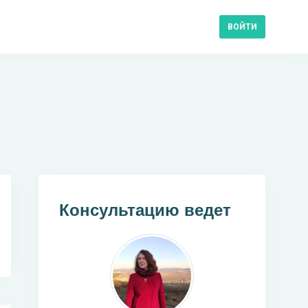
ВОЙТИ
Консультацию ведет