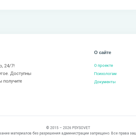
О сайте
о, 24/7!
О проекте
угое. Доступны
Психологам
ы получите
Документы
© 2015 – 2026 PSYSOVET
вание материалов без разрешения администрации запрещено. Все права за