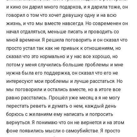
и кино он дарил много подарков, и я дарила тоже, он
говорил о том что хочет девушку одну и на всю
жизнь, и что мы вместе навсегда. Но современен он
начал отдаляться, меньше писать и проводить со
мной времени. Я решила поговорить и он сказал что
просто устал так как не привык к отношениям, но
сказал что это нормально и у нас все хорошо, но
потом у меня случились большие проблемы и мне
нужна была его поддержка, он сказал что его не
интересуют мои проблемы и лучше расстаться. Но
мы поговорили и остались вместе, но в итоге все
равно расстались. Прошёл уже месяц а я не могу
перестать реветь и думать о нем, каждый день
борюсь с желаниям ему написать и попросить
вернуться. Я понимаю что он не вернется и на этом
фоне появились мысли о самоубийстве. Я просто