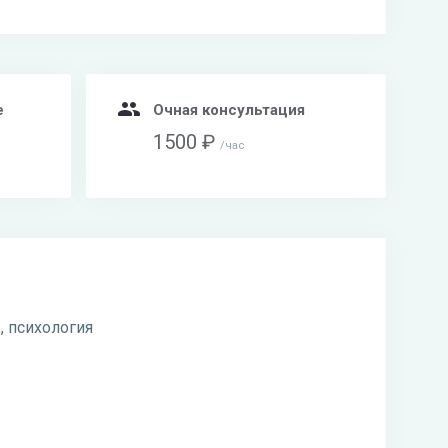
e
Очная консультация
1500 ₽
час
, психология