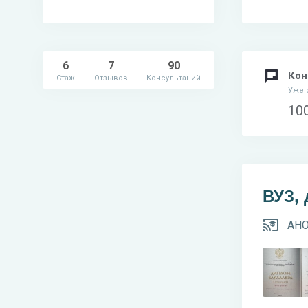
6
7
90
Кон
Стаж
Отзывов
Консультаций
Уже 
10
ВУЗ,
АНО