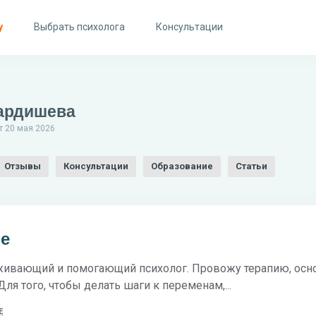
у
Выбрать психолога
Консультации
ардишева
т 20 мая 2026
Отзывы
Консультации
Образование
Статьи
бе
ивающий и помогающий психолог. Провожу терапию, осно
Для того, чтобы делать шаги к переменам,...
Е