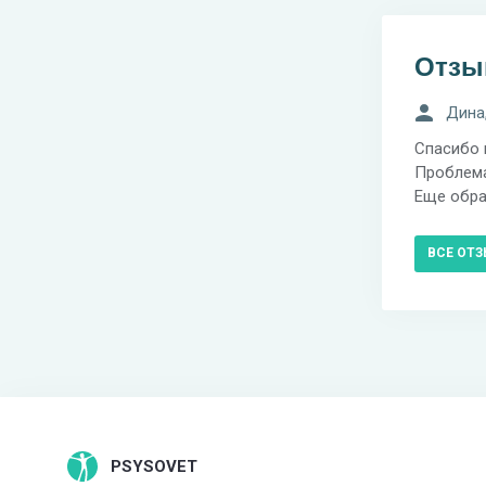
Отз
Дина,
Спасибо 
Проблема
Еще обра
ВСЕ ОТ
PSYSOVET