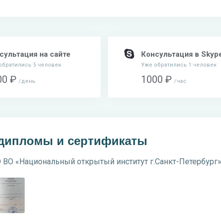
сультация на сайте
Консультация в Skyp
обратились 5 человек
Уже обратились 1 человек
00 ₽
1000 ₽
день
час
 дипломы и сертификаты
 ВО «Национальный открытый институт г.Санкт-Петербург»