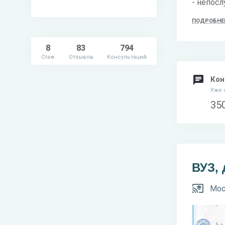
- непосл
ПОДРОБНЕ
8
83
794
Стаж
Отзывов
Консультаций
Кон
Уже 
35
ВУЗ,
Мос