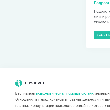
Подростк
Подростк
жизни реб
тяжело и 
ВСЕ СТА
PSYSOVET
Бесплатная
психологическая помощь онлайн
, анонимн
Отношения в парах, кризисы и травмы, депрессия и др
платные консультации психологов онлайн в которых в