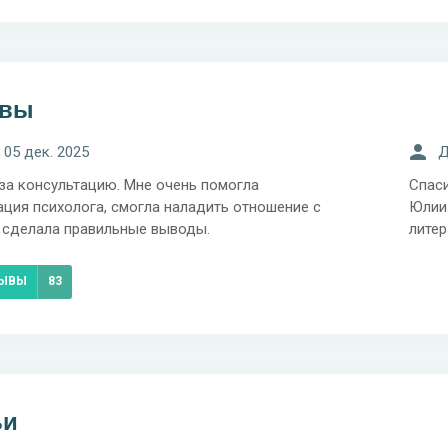
ывы
 05 дек. 2025
Д
за консультацию. Мне очень помогла
Спас
ация психолога, смогла наладить отношение с
Юлии
 сделала правильные выводы.
литер
ЗЫВЫ
83
ьи