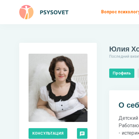
Вопрос психолог
Юлия Х
Последний визит
Профиль
О се
Детский 
Работаю
- истери
КОНСУЛЬТАЦИЯ