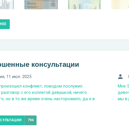
НЕЕ
ршенные консультации
ия
, 11 июл. 2025
произошел конфликт, поводом послужил
Мне 5
 разговор с его коллегой девушкой, ничего
дево
о, но в то же время очень насторожило, да я в
мы в 
НСУЛЬТАЦИИ
794