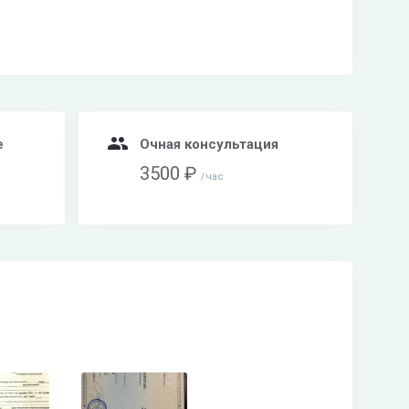
e
Очная консультация
3500 ₽
час