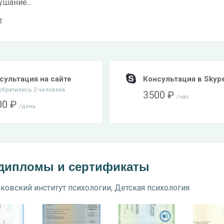
ушание...
Е
сультация на сайте
Консультация в Skyp
обратились 2 человека
3500 ₽
час
00 ₽
день
 дипломы и сертификаты
ковский институт психологии, Детская психология