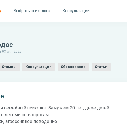
у
Выбрать психолога
Консультации
одос
 03 окт. 2025
Отзывы
Консультации
Образование
Статьи
бе
и семейный психолог. Замужем 20 лет, двое детей.
 с детьми по вопросам:
ки, агрессивное поведение