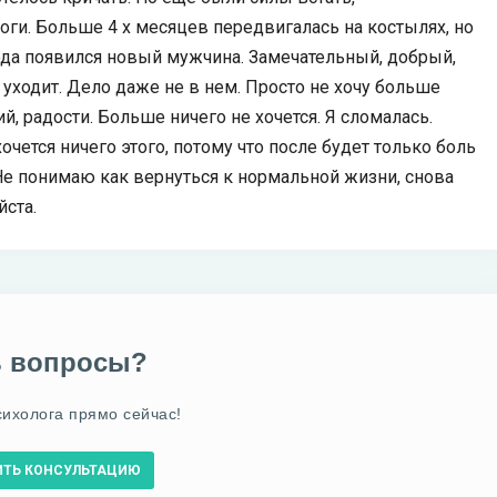
оги. Больше 4 х месяцев передвигалась на костылях, но
года появился новый мужчина. Замечательный, добрый,
 уходит. Дело даже не в нем. Просто не хочу больше
й, радости. Больше ничего не хочется. Я сломалась.
 хочется ничего этого, потому что после будет только боль
 Не понимаю как вернуться к нормальной жизни, снова
йста.
ь вопросы?
сихолога прямо сейчас!
ИТЬ КОНСУЛЬТАЦИЮ