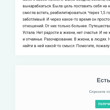
выкарабкаться. Была цель поставить себя на н
смогла встать, реабилитироваться. Через 1,5 
заботливый. И через какое-то время он просто
отношений. От них только больнее. Путешестви
Устала. Нет радости в жизни, нет счастья. И не
и отчаянье. Разочарование. В жизни, в людях.
найти в ней какой-то смысл. Помогите, пожалу
Ест
Спросите п
ПОЛУЧ