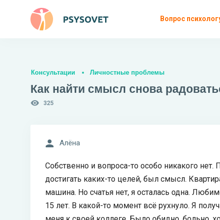
Вопрос психолог
Консультации
Личностные проблемы
Как найти смысл снова радовать
325
Алёна
Собственно и вопроса-то особо никакого нет.
достигать каких-то целей, был смысл. Квартир
машина. Но счатья нет, я осталась одна. Люби
15 лет. В какой-то момент всё рухнуло. Я полу
меня к своей коллеге. Было обидно, больно, х