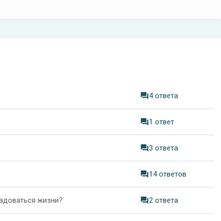
4 ответа
1 ответ
3 ответа
14 ответов
радоваться жизни?
2 ответа