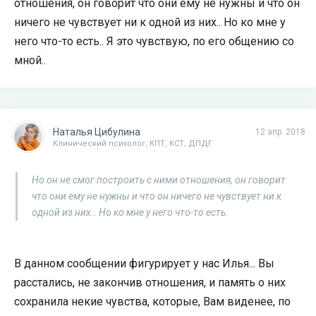
отношения, он говорит что они ему не нужны и что он
ничего не чувствует ни к одной из них.. Но ко мне у
него что-то есть.. Я это чувствую, по его общению со
мной..
Наталья Цибулина
12 апр. 2018
Клинический психолог, КПТ, КСТ, ДПДГ
Но он не смог построить с ними отношения, он говорит
что они ему не нужны и что он ничего не чувствует ни к
одной из них.. Но ко мне у него что-то есть.
В данном сообщении фигурирует у нас Илья... Вы
расстались, не закончив отношения, и память о них
сохранила некие чувства, которые, Вам виденее, по