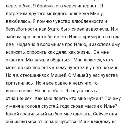
перелюбил.. Я бросила его через интернет... Я
встретила другого молодого человека Мишу,
влюбилась.. Я помню чувство влюбленности и
беззаботности, как будто бы я снова вздохнула.. И я
забыла про своего бывшего Илью примерно на года
два.. Недавно я вспомнила про Илью, и захотела ему
написать, спросить как дела, как жизнь.. Он мне
ответил.. Мы начали общаться.. Мне кажется, что у
меня до сих пор есть к нему чувства и у него ко мне..
Но я в отношениях с Мишей. С Мишей у нас чувства
притупились.. Но я все равно к нему что-то
испытываю.. Но не люблю. Я запуталась в
отношениях.. Как мне понять кто мне нужен? Почему
у меня в голове спустя 2 года снова мысли о Илье?
Какой правильный выбор мне сделать.. Сейчас они
оба испытывают ко мне чувства.. И я к каждому из