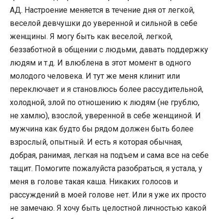
АД. Настроение меняется в течение дня от легкой,
веселой девчушки до уверенной и сильной в себе
женщины. Я могу быть как веселой, легкой,
беззаботной в общении с людьми, давать поддержку
людям и т.д. И влюблена в этот момент в одного
молодого человека. И тут же меня клинит или
переключает и я становлюсь более рассудительной,
холодной, злой по отношению к людям (не грублю,
не хамлю), взослой, уверенной в себе женщиной. И
мужчина как будто бы рядом должен быть более
взрослый, опытный. И есть я которая обычная,
добрая, ранимая, легкая на подъем и сама все на себе
тащит. Помогите пожалуйста разобраться, я устала, у
меня в голове такая каша. Никаких голосов и
рассуждений в моей голове нет. Или я уже их просто
не замечаю. Я хочу быть целостной личностью какой