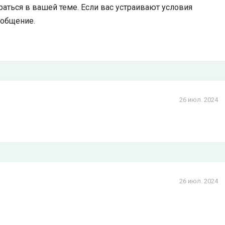
раться в вашей теме. Если вас устраивают условия
 общение.
26 июл. 2024
26 июл. 2024