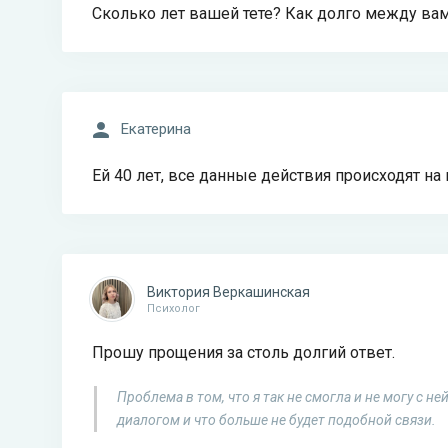
Сколько лет вашей тете? Как долго между ва
Екатерина
Ей 40 лет, все данные действия происходят на
Виктория Веркашинская
Психолог
Прошу прощения за столь долгий ответ.
Проблема в том, что я так не смогла и не могу с не
диалогом и что больше не будет подобной связи.