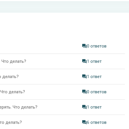
0 ответов
 Что делать?
1 ответ
о делать?
1 ответ
 Что делать?
0 ответов
ерять. Что делать?
1 ответ
Что делать?
6 ответов