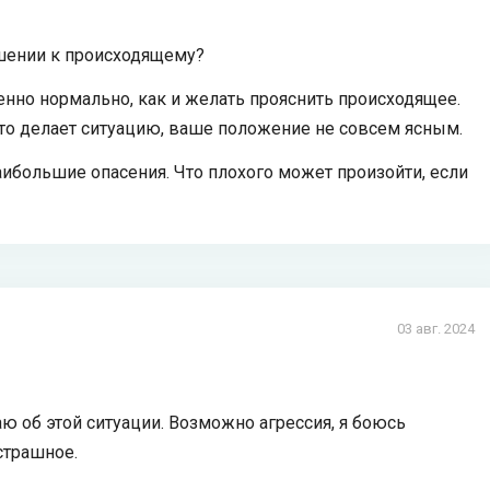
ошении к происходящему?
нно нормально, как и желать прояснить происходящее.
это делает ситуацию, ваше положение не совсем ясным.
аибольшие опасения. Что плохого может произойти, если
03 авг. 2024
аю об этой ситуации. Возможно агрессия, я боюсь
страшное.