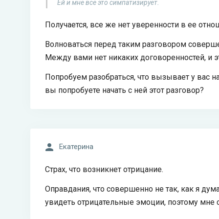
Ей и мне все это симпатизирует.
Получается, все же нет уверенности в ее отн
Волноваться перед таким разговором соверше
Между вами нет никаких договоренностей, и 
Попробуем разобраться, что вызывает у вас н
вы попробуете начать с ней этот разговор?
Екатерина
Страх, что возникнет отрицание.
Оправдания, что совершенно не так, как я дум
увидеть отрицательные эмоции, поэтому мне 