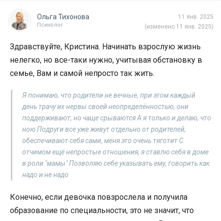
Ольга Тихонова
11 янв. 2025
Психолог
(изменено 11 янв. 2025)
Здравствуйте, Кристина. Начинать взрослую жизнь
нелегко, но все-таки нужно, учитывая обстановку в
семье, Вам и самой непросто так жить.
Я понимаю, что родители не вечные, при этом каждый
день трачу их нервы своей неопределённостью, они
поддерживают, но чаще срываются А я только и делаю, что
ною Подруги все уже живут отдельно от родителей,
обеспечивают себя сами, меня это очень тяготит С
отчимом ещё непростые отношения, я ставлю себя в доме
в роли "мамы" Позволяю себе указывать ему, говорить как
надо и не надо
Конечно, если девочка повзрослела и получила
образование по специальности, это не значит, что