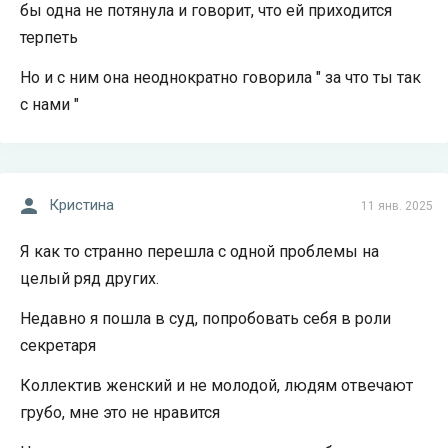
бы одна не потянула и говорит, что ей приходится
терпеть
Но и с ним она неоднократно говорила " за что ты так
с нами "
Кристина
11 янв. 2025
Я как то странно перешла с одной проблемы на
целый ряд других.
Недавно я пошла в суд, попробовать себя в роли
секретаря
Коллектив женский и не молодой, людям отвечают
грубо, мне это не нравится