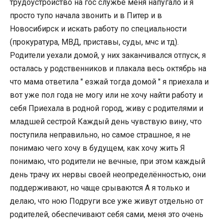
трудоустройство на гос службе меня напугало и я
просто тупо начала звонить и в Питер и в
Новосибирск и искать работу по специальности
(прокуратура, МВД, приставы, суды, мчс и тд).
Родители уехали домой, у них заканчивался отпуск, я
осталась у родственников и плакала весь октябрь на
что мама ответила " езжай тогда домой " я приехала и
вот уже пол года не могу или не хочу найти работу и
себя Приехала в родной город, живу с родителями и
младшей сестрой Каждый день чувствую вину, что
поступила неправильно, но самое страшное, я не
понимаю чего хочу в будущем, как хочу жить Я
понимаю, что родители не вечные, при этом каждый
день трачу их нервы своей неопределённостью, они
поддерживают, но чаще срываются А я только и
делаю, что ною Подруги все уже живут отдельно от
родителей, обеспечивают себя сами, меня это очень