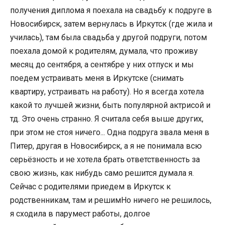
получения диплома я поехала на свадьбу к подруге в
Новосибирск, затем вернулась в Иркутск (где жила и
училась), там была свадьба у другой подруги, потом
поехала домой к родителям, думала, что проживу
месяц до сентября, а сентябре у них отпуск и мы
поедем устраивать меня в Иркутске (снимать
квартиру, устраивать на работу). Но я всегда хотела
какой то лучшей жизни, быть популярной актрисой и
тд. Это очень странно. Я считала себя выше других,
при этом не стоя ничего... Одна подруга звала меня в
Питер, другая в Новосибирск, а я не понимала всю
серьёзность и не хотела брать ответственность за
свою жизнь, как нибудь само решится думала я.
Сейчас с родителями приедем в Иркутск к
родственникам, там и решимНо ничего не решилось,
я сходила в парумест работы, долгое