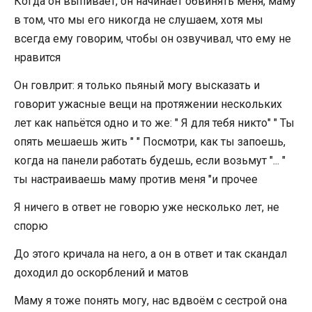
Когда он выпивает, он начинает обвинять меня, маму
в том, что мы его никогда не слушаем, хотя мы
всегда ему говорим, чтобы он озвучивал, что ему не
нравится
Он говлрит: я только пьяный могу высказать и
говорит ужасные вещи на протяжении нескольких
лет как напьётся одно и то же: " Я для тебя никто" " Ты
опять мешаешь жить " " Посмотри, как ты запоешь,
когда на панели работать будешь, если возьмут "... "
ты настраиваешь маму против меня "и прочее
Я ничего в ответ не говорю уже несколько лет, не
спорю
До этого кричала на него, а он в ответ и так скандал
доходил до оскорблений и матов
Маму я тоже понять могу, нас вдвоём с сестрой она