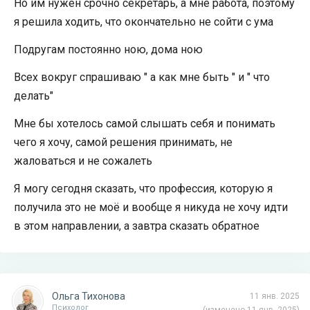
Но им нужен срочно секретарь, а мне работа, поэтому
я решила ходить, что окончательно не сойти с ума
Подругам постоянно ною, дома ною
Всех вокруг спрашиваю " а как мне быть " и " что
делать"
Мне бы хотелось самой слышать себя и понимать
чего я хочу, самой решения принимать, не
жаловаться и не сожалеть
Я могу сегодня сказать, что профессия, которую я
получила это не моё и вообще я никуда не хочу идти
в этом направлении, а завтра сказать обратное
Ольга Тихонова
11 янв. 2025
Психолог