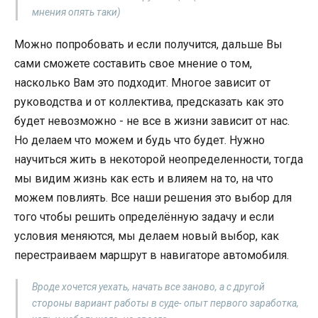
мнения опять таки)
Можно попробовать и если получится, дальше Вы
сами сможете составить свое мнение о том,
насколько Вам это подходит. Многое зависит от
руководства и от коллектива, предсказать как это
будет невозможно - не все в жизни зависит от нас.
Но делаем что можем и будь что будет. Нужно
научиться жить в некоторой неопределенности, тогда
мы видим жизнь как есть и влияем на то, на что
можем повлиять. Все наши решения это выбор для
того чтобы решить определённую задачу и если
условия меняются, мы делаем новый выбор, как
перестраиваем маршрут в навигаторе автомобиля.
Вроде хочется уехать, начать все заново, а с другой
стороны вариант работы в суде- опыт первого заработка,