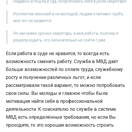
Недавно я пошла в суд, попробовать себя в роли секретаря
Коллектив женский и не молодой, людям отвечают грубо,
мне это не нравится
Но им нужен срочно секретарь, а мне работа, поэтому я
решила ходить, что окончательно не сойти с ума
Если работа в суде не нравится, то всегда есть
возможность сменить работу. Служба в МВД даёт
больше возможностей по оплате труда, служебному
росту и получении различных льгот, и если
рассматривали такой вариант, то можно попробовать
свои силы. Вы молоды и главное чтобы была
мотивация найти себя в профессиональной
деятельности. К соискателю по службе в системе
МВД есть определённые требования, но если Вы
проходите, то это хорошая возможность строить