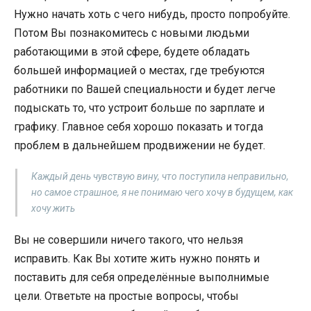
Нужно начать хоть с чего нибудь, просто попробуйте.
Потом Вы познакомитесь с новыми людьми
работающими в этой сфере, будете обладать
большей информацией о местах, где требуются
работники по Вашей специальности и будет легче
подыскать то, что устроит больше по зарплате и
графику. Главное себя хорошо показать и тогда
проблем в дальнейшем продвижении не будет.
Каждый день чувствую вину, что поступила неправильно,
но самое страшное, я не понимаю чего хочу в будущем, как
хочу жить
Вы не совершили ничего такого, что нельзя
исправить. Как Вы хотите жить нужно понять и
поставить для себя определённые выполнимые
цели. Ответьте на простые вопросы, чтобы