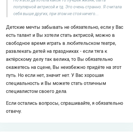
Но я всегда хотела какой то лучшей жизни, быть
популярной актрисой и тд. Это очень странно. Я считала
себя выше других, при этом не стоя ничего...
Детские мечты забывать не обязательно, если у Вас
есть талант и Вы хотели стать актрисой, можно в
свободное время играть в любительском театре,
развлекать детей на праздниках - если тяга к
актёрскому делу так велика, то Вы обязательно
окажетесь на сцене, Вы неизбежно придёте на этот
путь. Но если нет, значит нет. У Вас хорошая
специальность и Вы можете стать отличным
специалистом своего дела.
Если остались вопросы, спрашивайте, я обязательно
отвечу.