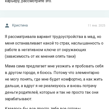
карьеру, рассмотрите это.
Кристина
11 янв. 2025
Я рассматривала вариант трудоустройства в мвд, но
меня останавливает какой то страх, наслышанность о
работе в негативном ключе от окружающих
(зависимость от их мнения опять таки)
Мама сама предлагает мне уезжать и пробовать себя
в другом городе, я боюсь. Потому что элементарно
не могу понять, где мне будет комфортно, а как жить
дальше, а вдруг я не реализуюсь и вновь потрачу
деньги родителей, которые и так не просто так они
зарабатывают.
Казалось бы все просто, тебе все готовы