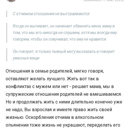
(изменено 11 янв. 2025)
С отчимом отношения не выстраиваются
Когда он выпивает, он начинает обвинять меня, маму в
том, что мы его никогда не слушаем, хотя мы всегда ему
говорим, чтобы он озвучивал, что ему не нравится
Он говлрит: я только пьяный могу высказать и говорит
ужасные вещи
Отношения в семье родителей, мягко говоря,
оставляют желать лучшего. Жить вот так в
конфликтах с мужем или нет - решает мама, мы в
супружеские отношения родителей не вмешиваемся.
Но и продолжать жить с ними длительно конечно уже
не надо, Вы взрослая и имеете право жить своей
жизнью. Оскорбления отчима в алкогольном
опьянении тоже жизнь не украшают, переделать его