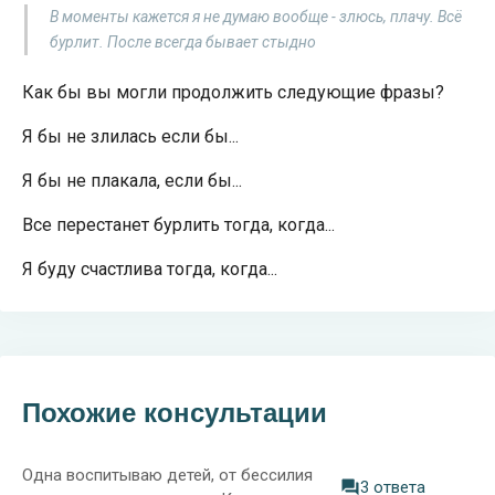
В моменты кажется я не думаю вообще - злюсь, плачу. Всё
бурлит. После всегда бывает стыдно
Как бы вы могли продолжить следующие фразы?
Я бы не злилась если бы...
Я бы не плакала, если бы...
Все перестанет бурлить тогда, когда...
Я буду счастлива тогда, когда...
Похожие консультации
Одна воспитываю детей, от бессилия
3 ответа