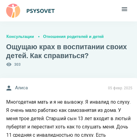
Консультации
Отношения родителей и детей
Ощущаю крах в воспитании своих
детей. Как справиться?
303
Алиса
05 февр. 2025
Многодетная мать и я не вывожу. Я инвалид по слуху.
Я очень мало работаю как самозанятая из дома. У
меня трое детей. Старший сын 13 лет входит в лютый
пубертат и перестант хоть как то слушать меня. Дочь
11 средняя с инвалидностью по слуху. Есть