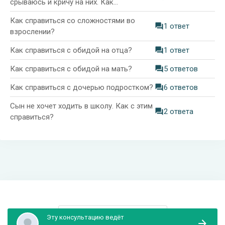
срываюсь и кричу на них. Как
справиться?
Как справиться со сложностями во
1 ответ
взрослении?
Как справиться с обидой на отца?
1 ответ
Как справиться с обидой на мать?
5 ответов
Как справиться с дочерью подростком?
6 ответов
Сын не хочет ходить в школу. Как с этим
2 ответа
справиться?
Информация и поддержка
Эту консультацию ведёт