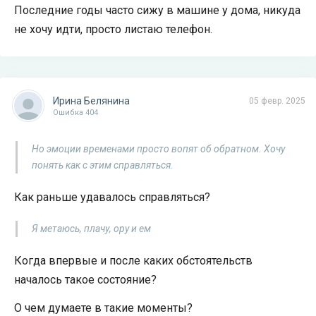
Последние годы часто сижу в машине у дома, никуда
не хочу идти, просто листаю телефон.
Ирина Белянина
05 февр. 2025
Ошибка 404
Но эмоции временами просто вопят об обратном. Хочу
понять как с этим справляться.
Как раньше удавалось справляться?
Я метаюсь, плачу, ору и ем
Когда впервые и после каких обстоятельств
началось такое состояние?
О чем думаете в такие моменты?