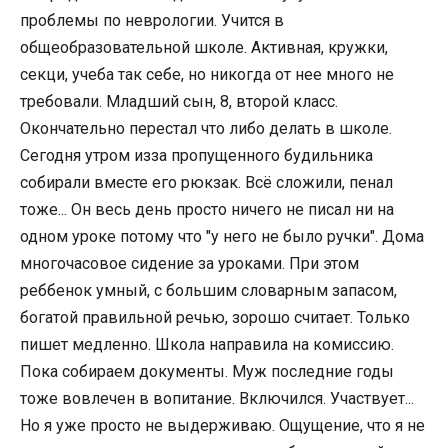
проблемы по неврологии. Учится в
общеобразовательной школе. Активная, кружки,
секци, учеба так себе, но никогда от нее много не
требовали. Младший сын, 8, второй класс.
Окончательно перестал что либо делать в школе.
Сегодня утром изза пропущенного будильника
собирали вместе его рюкзак. Всё сложили, пенал
тоже... Он весь день просто ничего не писал ни на
одном уроке потому что "у него не было ручки". Дома
многочасовое сидение за уроками. При этом
реббенок умный, с большим словарным запасом,
богатой правильной речью, зорошо считает. Только
пишет медленно. Школа направила на комиссию.
Пока собираем документы. Муж последние годы
тоже вовлечен в вопитание. Включился. Участвует...
Но я уже просто не выдерживаю. Ощущение, что я не