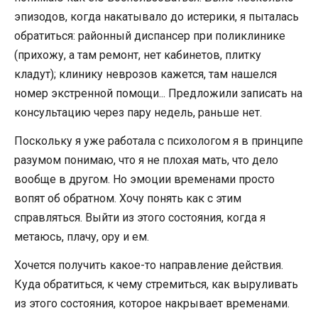
эпизодов, когда накатывало до истерики, я пыталась
обратиться: районный диспансер при поликлинике
(прихожу, а там ремонт, нет кабинетов, плитку
кладут); клинику неврозов кажется, там нашелся
номер экстренной помощи... Предложили записать на
консультацию через пару недель, раньше нет.
Поскольку я уже работала с психологом я в принципе
разумом понимаю, что я не плохая мать, что дело
вообще в другом. Но эмоции временами просто
вопят об обратном. Хочу понять как с этим
справляться. Выйти из этого состояния, когда я
метаюсь, плачу, ору и ем.
Хочется получить какое-то направление действия.
Куда обратиться, к чему стремиться, как выруливать
из этого состояния, которое накрывает временами.