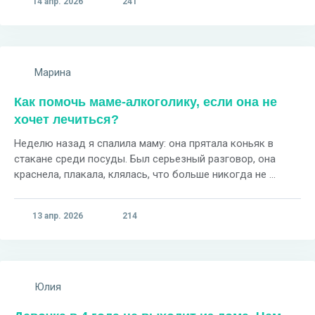
14 апр. 2026
241
Марина
Как помочь маме-алкоголику, если она не
хочет лечиться?
Неделю назад я спалила маму: она прятала коньяк в
стакане среди посуды. Был серьезный разговор, она
краснела, плакала, клялась, что больше никогда не ...
13 апр. 2026
214
Юлия