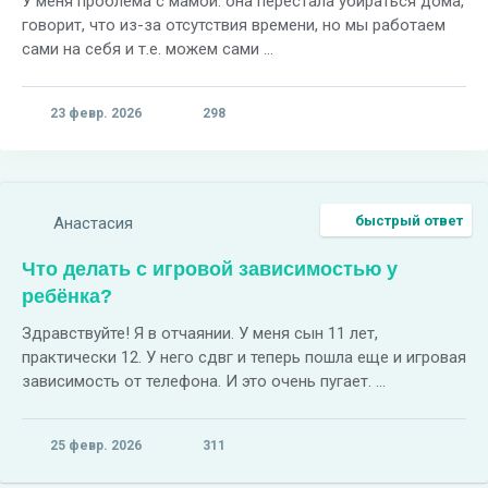
У меня проблема с мамой: она перестала убираться дома,
говорит, что из-за отсутствия времени, но мы работаем
сами на себя и т.е. можем сами ...
23 февр. 2026
298
быстрый ответ
Анастасия
Что делать с игровой зависимостью у
ребёнка?
Здравствуйте! Я в отчаянии. У меня сын 11 лет,
практически 12. У него сдвг и теперь пошла еще и игровая
зависимость от телефона. И это очень пугает. ...
25 февр. 2026
311