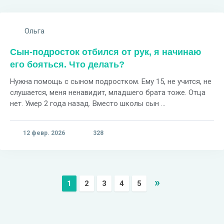
Ольга
Сын-подросток отбился от рук, я начинаю
его бояться. Что делать?
Нужна помощь с сыном подростком. Ему 15, не учится, не
слушается, меня ненавидит, младшего брата тоже. Отца
нет. Умер 2 года назад. Вместо школы сын ...
12 февр. 2026
328
»
1
2
3
4
5