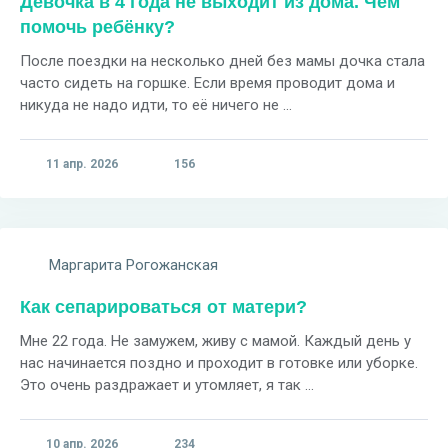
Девочка в 4 года не выходит из дома. Чем
помочь ребёнку?
После поездки на несколько дней без мамы дочка стала
часто сидеть на горшке. Если время проводит дома и
никуда не надо идти, то её ничего не ...
11 апр. 2026
156
Маргарита Рогожанская
Как сепарироваться от матери?
Мне 22 года. Не замужем, живу с мамой. Каждый день у
нас начинается поздно и проходит в готовке или уборке.
Это очень раздражает и утомляет, я так ...
10 апр. 2026
234