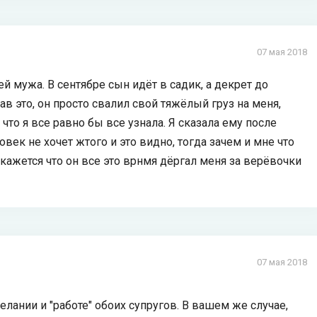
07 мая 2018
й мужа. В сентябре сын идёт в садик, а декрет до
ав это, он просто свалил свой тяжёлый груз на меня,
 что я все равно бы все узнала. Я сказала ему после
овек не хочет жтого и это видно, тогда зачем и мне что
 кажется что он все это врнмя дёргал меня за верёвочки
07 мая 2018
ании и "работе" обоих супругов. В вашем же случае,