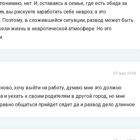
онимаю, нет. И, оставаясь в семье, где есть обида за
, вы рискуете заработать себе невроз, а это
. Поэтому, в сложившейся ситуации, развод может быть
ели жизнь в невротической атмосфере. Но это
м.
07 мая 2018
аново, хочу выйти на работу, думаю мне это должно
а и уехать к своим родителям в другой город, но мне
е равно общаться прийдёт сядет да и развод дело длинное