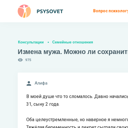
Вопрос психолог
Консультации
Семейные отношения
Измена мужа. Можно ли сохрани
975
Алифа
В моей душе что то сломалось. Давно началис
31, сыну 2 года.
Оба целеустремленные, но наверное я немного
Тяжёлая беременность и декрет сыграли свою 