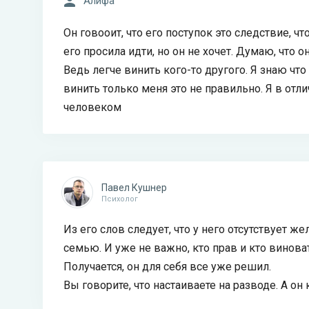
Алифа
Он говооит, что его поступок это следствие, ч
его просила идти, но он не хочет. Думаю, что о
Ведь легче винить кого-то другого. Я знаю что
винить только меня это не правильно. Я в отл
человеком
Павел Кушнер
Психолог
Из его слов следует, что у него отсутствует 
семью. И уже не важно, кто прав и кто виноват
Получается, он для себя все уже решил.
Вы говорите, что настаиваете на разводе. А он 