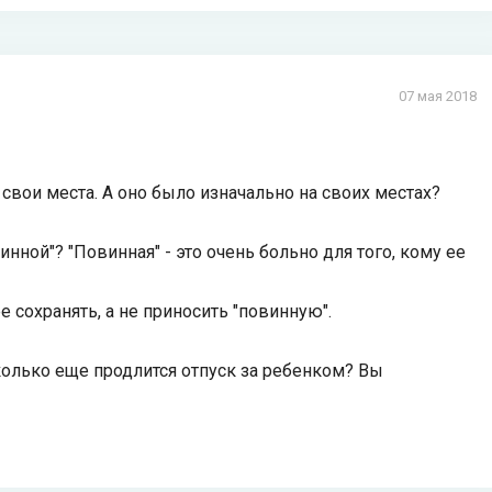
07 мая 2018
 свои места. А оно было изначально на своих местах?
инной"? "Повинная" - это очень больно для того, кому ее
е сохранять, а не приносить "повинную".
сколько еще продлится отпуск за ребенком? Вы