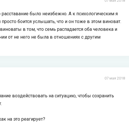
07 мая 2018
то расставание было неизбежно. А к психологическим я
н просто боится услышать, что и он тоже в этом виноват.
 виноваты в том, что семь распадается оба человека и
ичии от не него не была в отношениях с другим
07 мая 2018
желание воздействовать на ситуацию, чтобы сохранить
.
как на это реагирует?