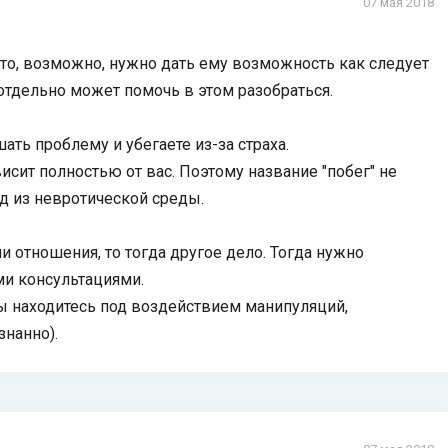
07 мая 2018
, то, возможно, нужно дать ему возможность как следует
отдельно может помочь в этом разобраться.
ать проблему и убегаете из-за страха.
сит полностью от вас. Поэтому название "побег" не
д из невротической среды.
 отношения, то тогда другое дело. Тогда нужно
ми консультациями.
вы находитесь под воздействием манипуляций,
нанно).