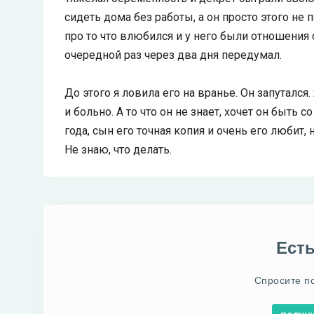
сидеть дома без работы, а он просто этого не
про то что влюбился и у него были отношения с
очередной раз через два дня передумал.
До этого я ловила его на вранье. Он запутался
и больно. А то что он не знает, хочет он быть
года, сын его точная копия и очень его любит,
Не знаю, что делать.
Ест
Спросите п