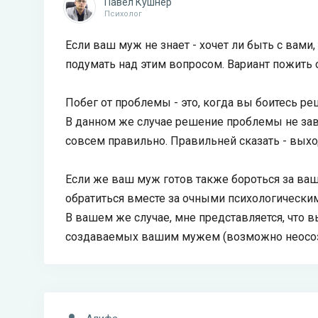
Павел Кушнер
Психолог
Если ваш муж не знает - хочет ли быть с вами
подумать над этим вопросом. Вариант пожить 
Побег от проблемы - это, когда вы боитесь реш
В данном же случае решение проблемы не зави
совсем правильно. Правильней сказать - выхо
Если же ваш муж готов также бороться за ваши
обратиться вместе за очными психологически
В вашем же случае, мне представляется, что 
создаваемых вашим мужем (возможно неосоз