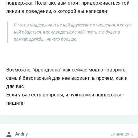
поддержка. Полагаю, вам стоит придерживаться той
линии в поведении, о которой вы написали:
Я готов поддерживать с ней дружеские отношения, я хочу с
ней общаться, я хочу видеться с ней, пусть это будет в
рамках дружбы, ничего больше.
Возможно, "френдзона" как сейчас модно говорить,
самый безопасный для нее вариант, в прочем, как и
для вас.
Если у вас есть вопросы, и нужна моя поддержка -
пишите!
Andriy
28 июл. 2016