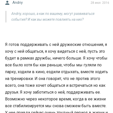
Andriy
28 июл. 2016
Andriy, хорошо, а как по вашему, могут развиваться
события? И как вы можете повлиять на них?
Я готов поддерживать с ней дружеские отношения, я
хочу с ней общаться, я хочу видеться с ней, пусть это
будет в рамках дружбы, ничего больше. Я хочу чтобы
все было хотя бы как раньше, чтобы мы гуляли по
парку, ходили в кино, ездили отдыхать, вместе ходить
на тренировки. И она говорит, что не против этого
всего, она тоже хочет общаться и встречаться но как
друзья. Я хочу заботиться о ней, поддерживать ее.
Возможно через некоторое время, когда в ее жизни
все стабилизируется мы снова сможем быть вместе.
У нее правда сейчас очень трудный период в жизни и