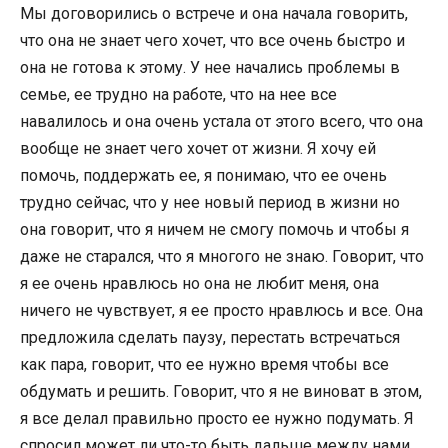
Мы договорились о встрече и она начала говорить,
что она не знает чего хочет, что все очень быстро и
она не готова к этому. У нее начались проблемы в
семье, ее трудно на работе, что на нее все
навалилось и она очень устала от этого всего, что она
вообще не знает чего хочет от жизни. Я хочу ей
помочь, поддержать ее, я понимаю, что ее очень
трудно сейчас, что у нее новый период в жизни но
она говорит, что я ничем не смогу помочь и чтобы я
даже не старался, что я многого не знаю. Говорит, что
я ее очень нравлюсь но она не любит меня, она
ничего не чувствует, я ее просто нравлюсь и все. Она
предложила сделать паузу, перестать встречаться
как пара, говорит, что ее нужно время чтобы все
обдумать и решить. Говорит, что я не виноват в этом,
я все делал правильно просто ее нужно подумать. Я
спросил может ли что-то быть дальше между нами,