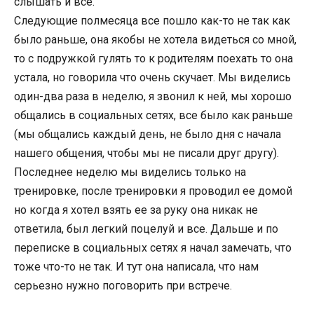
слышать и все.
Следующие полмесяца все пошло как-то не так как
было раньше, она якобы не хотела видеться со мной,
то с подружкой гулять то к родителям поехать то она
устала, но говорила что очень скучает. Мы виделись
один-два раза в неделю, я звонил к ней, мы хорошо
общались в социальных сетях, все было как раньше
(мы общались каждый день, не было дня с начала
нашего общения, чтобы мы не писали друг другу).
Последнее неделю мы виделись только на
тренировке, после тренировки я проводил ее домой
но когда я хотел взять ее за руку она никак не
ответила, был легкий поцелуй и все. Дальше и по
переписке в социальных сетях я начал замечать, что
тоже что-то не так. И тут она написала, что нам
серьезно нужно поговорить при встрече.