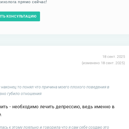
сихолога прямо сейчас!
ИТЬ КОНСУЛЬТАЦИЮ
18 сент. 2025
(изменено 18 сент. 2025)
 я наконец то понял что причина моего плохого поведения в
езно губило отношения
нить - необходимо лечить депрессию, ведь именно в
.
лась к этому лояльно и говорила что я сам себе создаю это