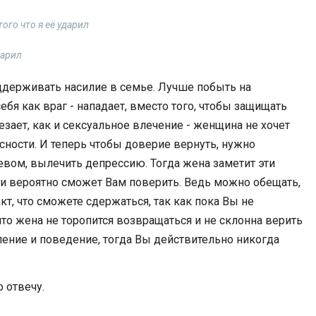
ого что я её ударил
дарил
оддерживать насилие в семье. Лучше побыть на
бя как враг - нападает, вместо того, чтобы защищать
зает, как и сексуальное влечение - женщина не хочет
асности. И теперь чтобы доверие вернуть, нужно
невом, вылечить депрессию. Тогда жена заметит эти
и вероятно сможет Вам поверить. Ведь можно обещать,
кт, что сможете сдержаться, так как пока Вы не
 что жена не торопится возвращаться и не склонна верить
ние и поведение, тогда Вы действительно никогда
 отвечу.