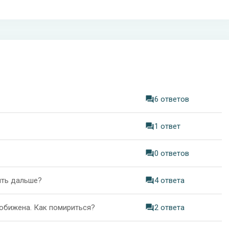
6 ответов
1 ответ
0 ответов
ыть дальше?
4 ответа
 обижена. Как помириться?
2 ответа