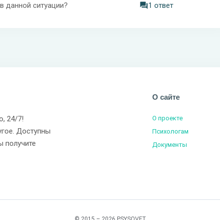
 в данной ситуации?
1 ответ
О сайте
о, 24/7!
О проекте
угое. Доступны
Психологам
ы получите
Документы
© 2015 – 2026 PSYSOVET