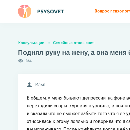
Вопрос психолог
Консультации
Семейные отношения
Поднял руку на жену, а она меня
364
Илья
В общем, у меня бывают депрессии, на фоне в
переходили ссоры с уровня к уровню, в почти 
и сказала что не сможет забыть того что я её 
относилась к этому лояльно и говорила что я 
вымораживало. После конфликта когда я её уд