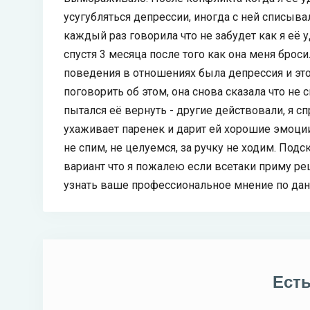
усугубляться депрессии, иногда с ней списыва
каждый раз говорила что не забудет как я её 
спустя 3 месяца после того как она меня броси
поведения в отношениях была депрессия и это
поговорить об этом, она снова сказала что не с
пытался её вернуть - другие действовали, я спр
ухаживает паренек и дарит ей хорошие эмоции 
не спим, не целуемся, за ручку не ходим. Под
вариант что я пожалею если всетаки приму ре
узнать ваше профессиональное мнение по дан
Ест