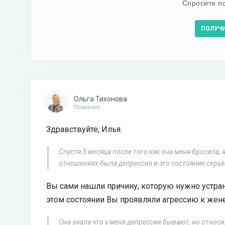
Спросите п
ПОЛУЧ
Ольга Тихонова
Психолог
Здравствуйте, Илья.
Спустя 3 месяца после того как она меня бросила,
отношениях была депрессия и это состояние серь
Вы сами нашли причину, которую нужно устра
этом состоянии Вы проявляли агрессию к жене
Она знала что у меня депрессии бывают, но относи