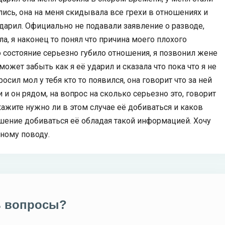
лись, она на меня скидывала все грехи в отношениях и
ударил. Официально не подавали заявление о разводе,
ла, я наконец то понял что причина моего плохого
 состояние серьезно губило отношения, я позвонил жене
может забыть как я её ударил и сказала что пока что я не
осил мол у тебя кто то появился, она говорит что за ней
и он рядом, на вопрос на сколько серьезно это, говорит
скажите нужно ли в этом случае её добиваться и каков
шение добиваться её обладая такой информацией. Хочу
ному поводу.
ь вопросы?