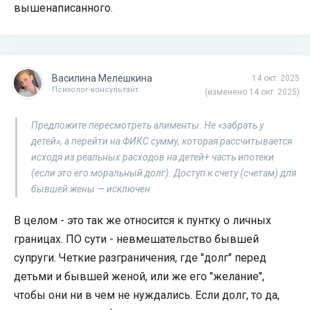
вышенаписанного.
Василина Мелешкина
14 окт. 2025
Психолог-консультант
(изменено 14 окт. 2025)
Предложите пересмотреть алименты. Не «забрать у
детей», а перейти на ФИКС сумму, которая рассчитывается
исходя из реальных расходов на детей+ часть ипотеки
(если это его моральный долг). Доступ к счету (счетам) для
бывшей жены — исключен.
В целом - это так же относится к пунтку о личных
границах. ПО сути - невмешательство бывшей
супруги. Четкие разграничения, где "долг" перед
детьми и бывшей женой, или же его "желание",
чтобы они ни в чем не нуждались. Если долг, то да,