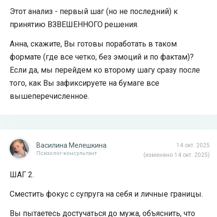
Этот анализ - первый шаг (но не последний) к
принятию ВЗВЕШЕННОГО решения.
Анна, скажите, Вы готовы поработать в таком
формате (где все четко, без эмоций и по фактам)?
Если да, мы перейдем ко второму шагу сразу после
того, как Вы зафиксируете на бумаге все
вышеперечисленное.
Василина Мелешкина
14 окт. 2025
Психолог-консультант
(изменено 14 окт. 2025)
ШАГ 2.
Сместить фокус с супруга на себя и личные границы.
Вы пытаетесь достучаться до мужа, объяснить, что