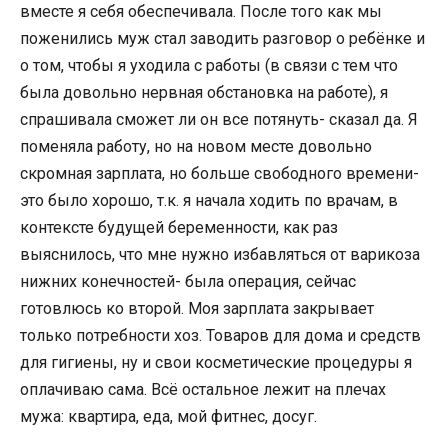
вместе я себя обеспечивала. После того как мы
поженились муж стал заводить разговор о ребёнке и
о том, чтобы я уходила с работы (в связи с тем что
была довольно нервная обстановка на работе), я
спрашивала сможет ли он все потянуть- сказал да. Я
поменяла работу, но на новом месте довольно
скромная зарплата, но больше свободного времени-
это было хорошо, т.к. я начала ходить по врачам, в
контексте будущей беременности, как раз
выяснилось, что мне нужно избавляться от варикоза
нижних конечностей- была операция, сейчас
готовлюсь ко второй. Моя зарплата закрывает
только потребности хоз. Товаров для дома и средств
для гигиены, ну и свои косметические процедуры я
оплачиваю сама. Всё остальное лежит на плечах
мужа: квартира, еда, мой фитнес, досуг.