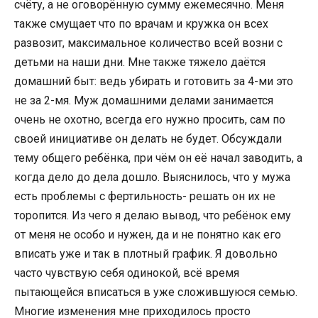
счёту, а не оговорённую сумму ежемесячно. Меня
также смущает что по врачам и кружка он всех
развозит, максимальное количество всей возни с
детьми на наши дни. Мне также тяжело даётся
домашний быт: ведь убирать и готовить за 4-ми это
не за 2-мя. Муж домашними делами занимается
очень не охотно, всегда его нужно просить, сам по
своей инициативе он делать не будет. Обсуждали
тему общего ребёнка, при чём он её начал заводить, а
когда дело до дела дошло. Выяснилось, что у мужа
есть проблемы с фертильность- решать он их не
торопится. Из чего я делаю вывод, что ребёнок ему
от меня не особо и нужен, да и не понятно как его
вписать уже и так в плотный график. Я довольно
часто чувствую себя одинокой, всё время
пытающейся вписаться в уже сложившуюся семью.
Многие изменения мне приходилось просто