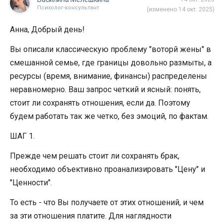
Психолог-консультант
(изменено 14 окт. 2025)
Анна, Добрый день!
Вы описали классическую проблему "воторй жены" в
смешанной семье, где границы довольно размыты, а
ресурсы (время, внимание, финансы) распределены
неравномерно. Ваш запрос четкий и ясный: понять,
стоит ли сохранять отношения, если да. Поэтому
будем работать так же четко, без эмоций, по фактам.
ШАГ 1.
Прежде чем решать стоит ли сохранять брак,
необходимо объективно проанализировать "Цену" и
"Ценности".
То есть - что Вы получаете от этих отношений, и чем
за эти отношения платите. Для наглядности