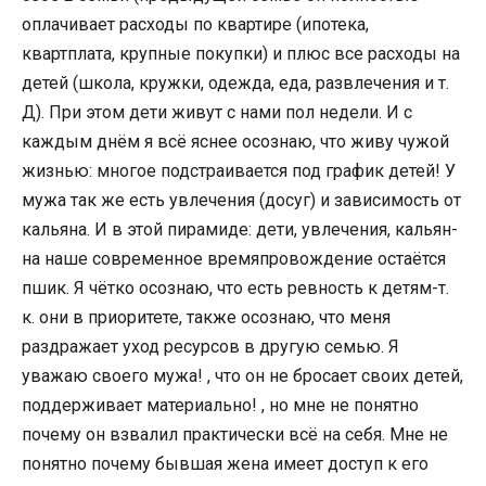
оплачивает расходы по квартире (ипотека,
квартплата, крупные покупки) и плюс все расходы на
детей (школа, кружки, одежда, еда, развлечения и т.
Д). При этом дети живут с нами пол недели. И с
каждым днём я всё яснее осознаю, что живу чужой
жизнью: многое подстраивается под график детей! У
мужа так же есть увлечения (досуг) и зависимость от
кальяна. И в этой пирамиде: дети, увлечения, кальян-
на наше современное времяпровождение остаётся
пшик. Я чётко осознаю, что есть ревность к детям-т.
к. они в приоритете, также осознаю, что меня
раздражает уход ресурсов в другую семью. Я
уважаю своего мужа! , что он не бросает своих детей,
поддерживает материально! , но мне не понятно
почему он взвалил практически всё на себя. Мне не
понятно почему бывшая жена имеет доступ к его