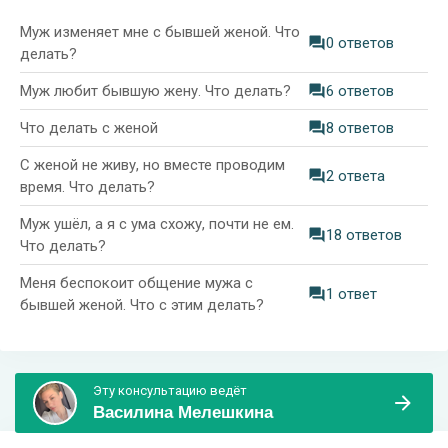
Муж изменяет мне с бывшей женой. Что
0 ответов
делать?
Муж любит бывшую жену. Что делать?
6 ответов
Что делать с женой
8 ответов
С женой не живу, но вместе проводим
2 ответа
время. Что делать?
Муж ушёл, а я с ума схожу, почти не ем.
18 ответов
Что делать?
Меня беспокоит общение мужа с
1 ответ
бывшей женой. Что с этим делать?
Эту консультацию ведёт
Василина Мелешкина