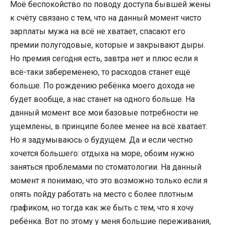
Моё беспокойство по поводу доступа бывшей жены
к счёту связано с тем, что на данный момент чисто
зарплаты мужа на всё не хватает, спасают его
премии полугодовые, которые и закрывают дыры.
Но премия сегодня есть, завтра нет и плюс если я
всё-таки забеременею, то расходов станет ещё
больше. По рождению ребёнка моего дохода не
будет вообще, а нас станет на одного больше. На
данный момент все мои базовые потребности не
ущемлены, в принципе более менее на всё хватает.
Но я задумываюсь о будущем. Да и если честно
хочется большего: отдыха на море, обоим нужно
заняться проблемами по стоматологии. На данный
момент я понимаю, что это возможно только если я
опять пойду работать на место с более плотным
графиком, но тогда как же быть с тем, что я хочу
ребёнка. Вот по этому у меня большие переживания,