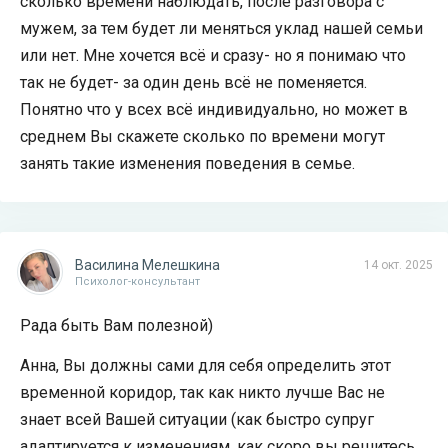
сколько времени наблюдать, после разговора с
мужем, за тем будет ли меняться уклад нашей семьи
или нет. Мне хочется всё и сразу- но я понимаю что
так не будет- за один день всё не поменяется.
Понятно что у всех всё индивидуально, но может в
среднем Вы скажете сколько по времени могут
занять такие изменения поведения в семье.
Василина Мелешкина
14 окт. 2025
Психолог-консультант
Рада быть Вам полезной)
Анна, Вы должны сами для себя определить этот
временной коридор, так как никто лучше Вас не
знает всей Вашей ситуации (как быстро супруг
адаптируется к изменениям, как скоро вы решитесь