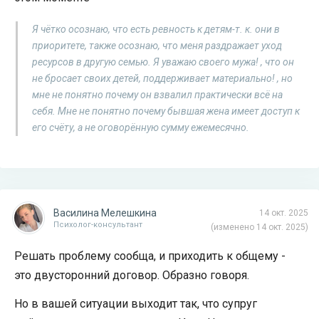
Я чётко осознаю, что есть ревность к детям-т. к. они в
приоритете, также осознаю, что меня раздражает уход
ресурсов в другую семью. Я уважаю своего мужа! , что он
не бросает своих детей, поддерживает материально! , но
мне не понятно почему он взвалил практически всё на
себя. Мне не понятно почему бывшая жена имеет доступ к
его счёту, а не оговорённую сумму ежемесячно.
Василина Мелешкина
14 окт. 2025
Психолог-консультант
(изменено 14 окт. 2025)
Решать проблему сообща, и приходить к общему -
это двусторонний договор. Образно говоря.
Но в вашей ситуации выходит так, что супруг