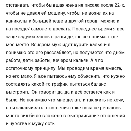
отстаивать: чтобы бывшая жена не писала после 22-х,
чтобы не давал ей машину, чтобы не возил их на
каникулы к бывшей тёще в другой город- можно и
на поезде/ самолёте доехать. Последнее время я всё
чаще задумываюсь о разводе, т.к. не понимаю где
мое место. Вечером муж идёт курить кальян- я
понимаю это его расслабляет, но получается что днём
работа, дети, заботы, вечером кальян. А я по
остаточному принципу. Мы проводим время вместе,
но его мало. Я все пытаюсь ему объяснить, что нужно
составлять какой-то график, пытаться баланс
выстроить. Он говорит да-да и всё остается как и
было. Не понимаю что мне делать и так жить не хочу,
но и заканчивать отношения тоже пока не решаюсь,
много сил было вложено в выстраивание отношений
и чувства к мужу есть.