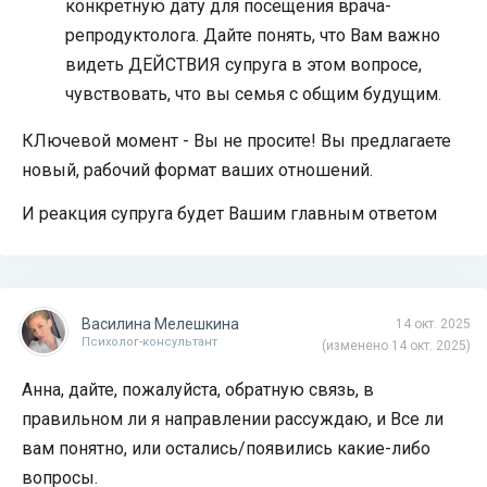
конкретную дату для посещения врача-
репродуктолога. Дайте понять, что Вам важно
видеть ДЕЙСТВИЯ супруга в этом вопросе,
чувствовать, что вы семья с общим будущим.
КЛючевой момент - Вы не просите! Вы предлагаете
новый, рабочий формат ваших отношений.
И реакция супруга будет Вашим главным ответом
Василина Мелешкина
14 окт. 2025
Психолог-консультант
(изменено 14 окт. 2025)
Анна, дайте, пожалуйста, обратную связь, в
правильном ли я направлении рассуждаю, и Все ли
вам понятно, или остались/появились какие-либо
вопросы.