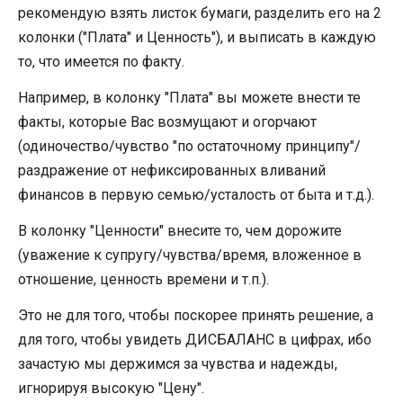
рекомендую взять листок бумаги, разделить его на 2
колонки ("Плата" и Ценность"), и выписать в каждую
то, что имеется по факту.
Например, в колонку "Плата" вы можете внести те
факты, которые Вас возмущают и огорчают
(одиночество/чувство "по остаточному принципу"/
раздражение от нефиксированных вливаний
финансов в первую семью/усталость от быта и т.д.).
В колонку "Ценности" внесите то, чем дорожите
(уважение к супругу/чувства/время, вложенное в
отношение, ценность времени и т.п.).
Это не для того, чтобы поскорее принять решение, а
для того, чтобы увидеть ДИСБАЛАНС в цифрах, ибо
зачастую мы держимся за чувства и надежды,
игнорируя высокую "Цену".