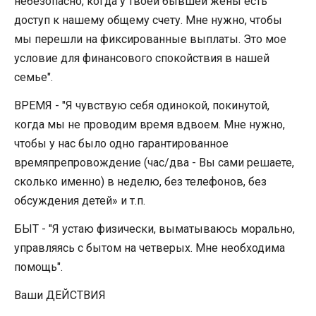
небезопасно, когда у твоей бывшей жены есть
доступ к нашему общему счету. Мне нужно, чтобы
мы перешли на фиксированные выплаты. Это мое
условие для финансового спокойствия в нашей
семье".
ВРЕМЯ - "Я чувствую себя одинокой, покинутой,
когда мы не проводим время вдвоем. Мне нужно,
чтобы у нас было одно гарантированное
времяпрепровождение (час/два - Вы сами решаете,
сколько именно) в неделю, без телефонов, без
обсуждения детей» и т.п.
БЫТ - "Я устаю физически, выматываюсь морально,
управляясь с бытом на четверых. Мне необходима
помощь".
Ваши ДЕЙСТВИЯ