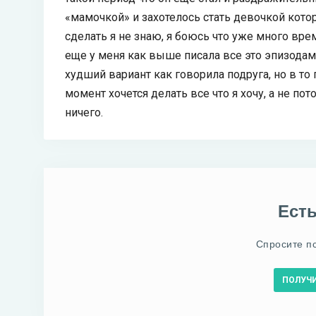
«мамочкой» и захотелось стать девочкой котор
сделать я не знаю, я боюсь что уже много вре
еще у меня как выше писала все это эпизодами
худший вариант как говорила подруга, но в то 
момент хочется делать все что я хочу, а не по
ничего.
Ест
Спросите п
ПОЛУЧ