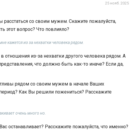
25 нояб. 2025
обы расстаться со своим мужем. Скажите пожалуйста,
ть этот вопрос? Что повлияло?
мне кажется из за нехватки человека рядом.
 в отношения из-за нехватки другого человека рядом. А
представления, что должно быть как-то иначе? Если да,
стливы рядом со своим мужем в начале Ваших
 период? Как Вы решили пожениться? Расскажите
акивает очень много но.
о Вас останавливает? Расскажите пожалуйста, что именно?