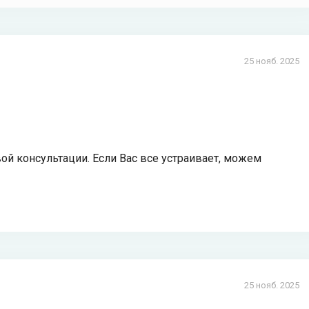
25 нояб. 2025
ой консультации. Если Вас все устраивает, можем
25 нояб. 2025