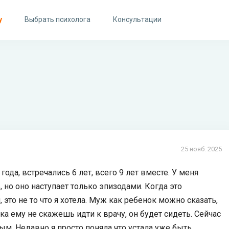
у
Выбрать психолога
Консультации
25 нояб. 2025
года, встречались 6 лет, всего 9 лет вместе. У меня
 но оно наступает только эпизодами. Когда это
это не то что я хотела. Муж как ребенок можно сказать,
ка ему не скажешь идти к врачу, он будет сидеть. Сейчас
ым. Недавно я просто поняла что устала уже быть