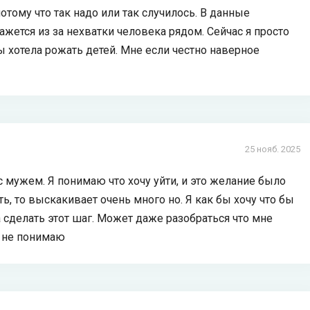
отому что так надо или так случилось. В данные
ажется из за нехватки человека рядом. Сейчас я просто
ы хотела рожать детей. Мне если честно наверное
25 нояб. 2025
с мужем. Я понимаю что хочу уйти, и это желание было
ть, то выскакивает очень много но. Я как бы хочу что бы
 сделать этот шаг. Может даже разобраться что мне
о не понимаю