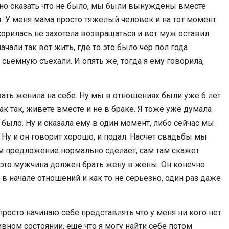
но сказать что не было, мы были вынуждены вместе
ы. У меня мама просто тяжелый человек и на тот момент
ссорилась не захотела возвращаться и вот муж оставил
ачали так вот жить, где то это было чер пол года
 сьемную съехали. И опять же, тогда я ему говорила,
зать женила на себе. Ну мы в отношениях были уже 6 лет
ак так, живете вместе и не в браке. Я тоже уже думала
 было. Ну и сказала ему в один момент, либо сейчас мы
. Ну и он говорит хорошо, и подал. Насчет свадьбы мы
там предложение нормально сделает, сам там скажет
 это мужчина должен брать жену в жены. Он конечно
 в начале отношений и как то не серьезно, один раз даже
 просто начинаю себе представлять что у меня ни кого нет
ивном состоянии, еще что я могу найти себе потом