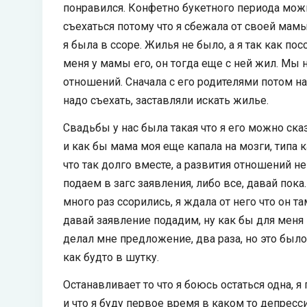
понравился. Конфетно букетного периода мож
съехаться потому что я сбежала от своей мам
я была в ссоре. Жилья не было, а я так как по
меня у мамы его, он тогда еще с ней жил. Мы н
отношений. Сначала с его родителями потом на
надо съехать, заставляли искать жилье.
Свадьбы у нас была такая что я его можно ска
и как бы мама моя еще капала на мозги, типа к
что так долго вместе, а развития отношений не
подаем в загс заявления, либо все, давай пока
много раз ссорились, я ждала от него что он 
давай заявление подадим, ну как бы для меня
делал мне предложение, два раза, но это было
как будто в шутку.
Останавливает то что я боюсь остаться одна, я
и что я буду первое время в каком то депресс