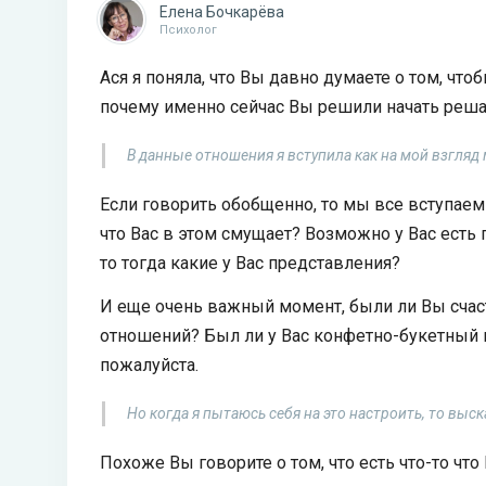
Елена Бочкарёва
Психолог
Ася я поняла, что Вы давно думаете о том, чт
почему именно сейчас Вы решили начать реша
В данные отношения я вступила как на мой взгляд 
Если говорить обобщенно, то мы все вступаем
что Вас в этом смущает? Возможно у Вас есть 
то тогда какие у Вас представления?
И еще очень важный момент, были ли Вы сча
отношений? Был ли у Вас конфетно-букетный
пожалуйста.
Но когда я пытаюсь себя на это настроить, то выск
Похоже Вы говорите о том, что есть что-то чт