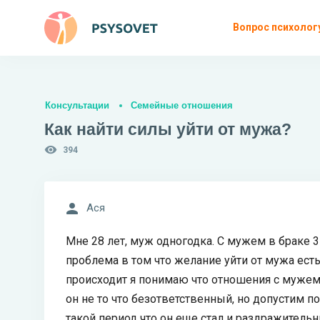
Вопрос психолог
Консультации
Семейные отношения
Как найти силы уйти от мужа?
394
Ася
Мне 28 лет, муж одногодка. С мужем в браке 3 
проблема в том что желание уйти от мужа есть,
происходит я понимаю что отношения с мужем, 
он не то что безответственный, но допустим по
такой период что он еще стал и раздражительн