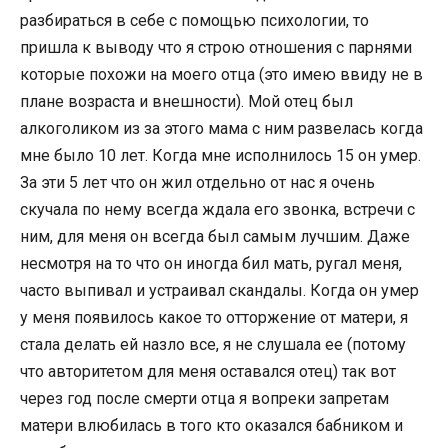
разбираться в себе с помощью психологии, то
пришла к выводу что я строю отношения с парнями
которые похожи на моего отца (это имею ввиду не в
плане возраста и внешности). Мой отец был
алкоголиком из за этого мама с ним развелась когда
мне было 10 лет. Когда мне исполнилось 15 он умер.
За эти 5 лет что он жил отдельно от нас я очень
скучала по нему всегда ждала его звонка, встречи с
ним, для меня он всегда был самым лучшим. Даже
несмотря на то что он иногда бил мать, ругал меня,
часто выпивал и устраивал скандалы. Когда он умер
у меня появилось какое то отторжение от матери, я
стала делать ей назло все, я не слушала ее (потому
что авторитетом для меня оставался отец) так вот
через год после смерти отца я вопреки запретам
матери влюбилась в того кто оказался бабником и