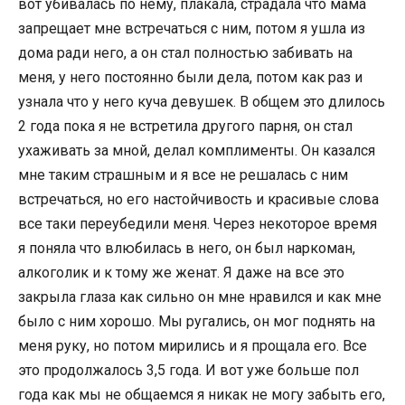
вот убивалась по нему, плакала, страдала что мама
запрещает мне встречаться с ним, потом я ушла из
дома ради него, а он стал полностью забивать на
меня, у него постоянно были дела, потом как раз и
узнала что у него куча девушек. В общем это длилось
2 года пока я не встретила другого парня, он стал
ухаживать за мной, делал комплименты. Он казался
мне таким страшным и я все не решалась с ним
встречаться, но его настойчивость и красивые слова
все таки переубедили меня. Через некоторое время
я поняла что влюбилась в него, он был наркоман,
алкоголик и к тому же женат. Я даже на все это
закрыла глаза как сильно он мне нравился и как мне
было с ним хорошо. Мы ругались, он мог поднять на
меня руку, но потом мирились и я прощала его. Все
это продолжалось 3,5 года. И вот уже больше пол
года как мы не общаемся я никак не могу забыть его,