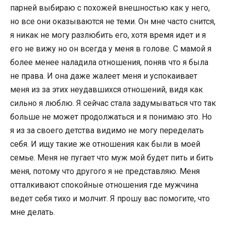
парней выбираю с похожей внешностью как у него,
но все они оказываются не теми. Он мне часто снится,
я никак не могу разлюбить его, хотя время идет и я
его не вижу но он всегда у меня в голове. С мамой я
более менее наладила отношения, поняв что я была
не права. И она даже жалеет меня и успокаивает
меня из за этих неудавшихся отношений, видя как
сильно я люблю. Я сейчас стала задумываться что так
больше не может продолжаться и я понимаю это. Но
я из за своего детства видимо не могу переделать
себя. И ищу такие же отношения как были в моей
семье. Меня не пугает что муж мой будет пить и бить
меня, потому что другого я не представляю. Меня
отталкивают спокойные отношения где мужчина
ведет себя тихо и молчит. Я прошу вас помогите, что
мне делать.