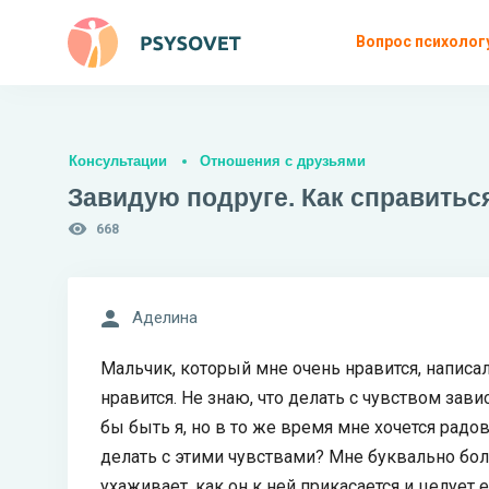
Вопрос психолог
Консультации
Отношения с друзьями
Завидую подруге. Как справитьс
668
Аделина
Мальчик, который мне очень нравится, написал
нравится. Не знаю, что делать с чувством завис
бы быть я, но в то же время мне хочется радо
делать с этими чувствами? Мне буквально боль
ухаживает, как он к ней прикасается и целует 