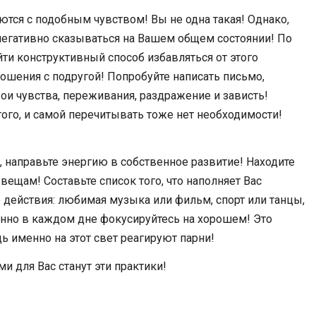
тся с подобным чувством! Вы не одна такая! Однако,
 негативно сказываться на Вашем общем состоянии! По
йти конструктивный способ избавляться от этого
ношения с подругой! Попробуйте написать письмо,
ои чувства, переживания, раздражение и зависть!
ого, и самой перечитывать тоже нет необходимости!
, направьте энергию в собственное развитие! Находите
ещам! Составьте список того, что наполняет Вас
е действия: любимая музыка или фильм, спорт или танцы,
нно в каждом дне фокусируйтесь на хорошем! Это
дь именно на этот свет реагируют парни!
и для Вас станут эти практики!