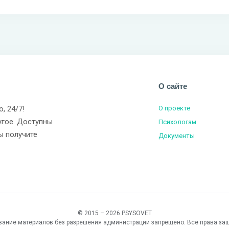
О сайте
о, 24/7!
О проекте
угое. Доступны
Психологам
ы получите
Документы
© 2015 – 2026 PSYSOVET
вание материалов без разрешения администрации запрещено. Все права за