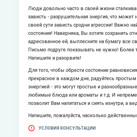
Люди довольно часто в своей жизни сталкиваю
зависть - разрушительная энергия, что может
своей сути зависть сродни агрессии! Важно на
состояния! Наверняка, Вы хотите сохранить от
адресованное ей, выплесните на бумагу все св
Письмо подруге показывать не нужно! Более т
Напишите и разорвите!
Для того, чтобы обрести состояние равновесия
прекрасное в каждом дне, радуйтесь простым в
энергией - это могут простые и разнообразны
любимые блюда или ароматы и т.д. И непреме
позволит Вам напитаться и сиять изнутри, а ве
Напишите, пожалуйста, насколько действенным
УСЛОВИЯ КОНСУЛЬТАЦИИ