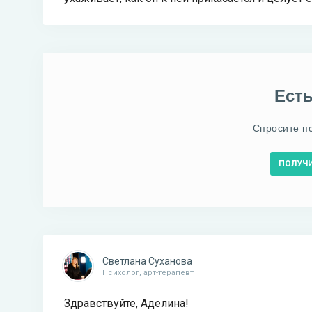
Ест
Спросите п
ПОЛУЧ
Светлана Суханова
Психолог, арт-терапевт
Здравствуйте, Аделина!