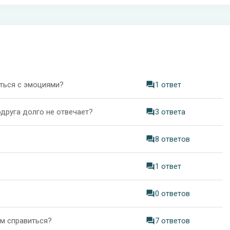
иться с эмоциями?
1 ответ
друга долго не отвечает?
3 ответа
8 ответов
1 ответ
0 ответов
им справиться?
7 ответов