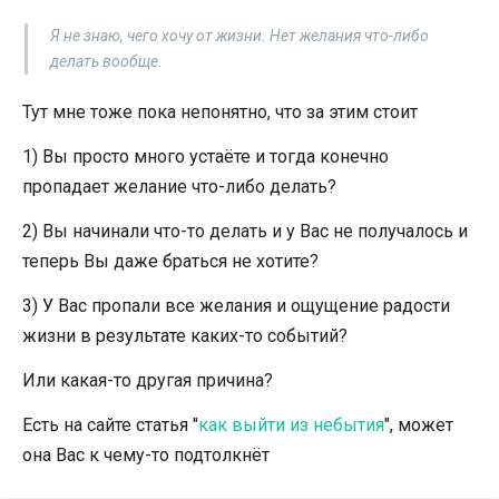
Я не знаю, чего хочу от жизни. Нет желания что-либо
делать вообще.
Тут мне тоже пока непонятно, что за этим стоит
1) Вы просто много устаёте и тогда конечно
пропадает желание что-либо делать?
2) Вы начинали что-то делать и у Вас не получалось и
теперь Вы даже браться не хотите?
3) У Вас пропали все желания и ощущение радости
жизни в результате каких-то событий?
Или какая-то другая причина?
Есть на сайте статья "
как выйти из небытия
", может
она Вас к чему-то подтолкнёт