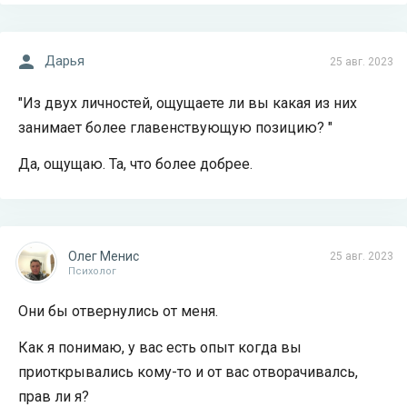
Дарья
25 авг. 2023
"Из двух личностей, ощущаете ли вы какая из них
занимает более главенствующую позицию? "
Да, ощущаю. Та, что более добрее.
Олег Менис
25 авг. 2023
Психолог
Они бы отвернулись от меня.
Как я понимаю, у вас есть опыт когда вы
приоткрывались кому-то и от вас отворачивалсь,
прав ли я?