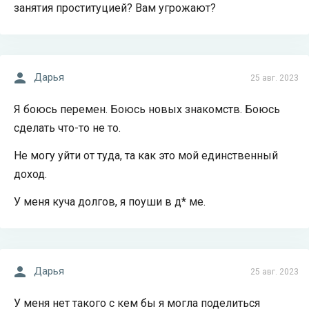
занятия проституцией? Вам угрожают?
Дарья
25 авг. 2023
Я боюсь перемен. Боюсь новых знакомств. Боюсь
сделать что-то не то.
Не могу уйти от туда, та как это мой единственный
доход.
У меня куча долгов, я поуши в д* ме.
Дарья
25 авг. 2023
У меня нет такого с кем бы я могла поделиться