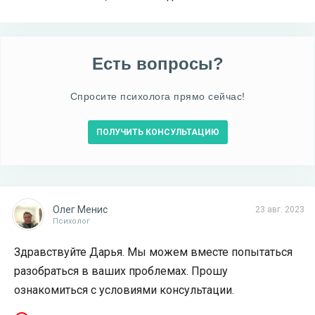
Есть вопросы?
Спросите психолога прямо сейчас!
ПОЛУЧИТЬ КОНСУЛЬТАЦИЮ
Олег Менис
23 авг. 2023
Психолог
Здравствуйте Дарья. Мы можем вместе попытаться
разобраться в ваших проблемах. Прошу
ознакомиться с условиями консультации.