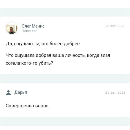
Олег Менис
25 авг. 2023
Психолог
Да, ощущаю. Та, что более добрее
Что ощущала добрая ваша личность, когда злая
хотела кого-то убить?
Дарья
25 авг. 2023
Совершенно верно.