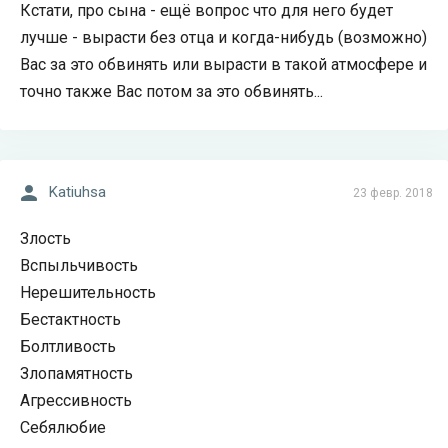
Кстати, про сына - ещё вопрос что для него будет
лучше - вырасти без отца и когда-нибудь (возможно)
Вас за это обвинять или вырасти в такой атмосфере и
точно также Вас потом за это обвинять...
Katiuhsa
23 февр. 2018
Злость
Вспыльчивость
Нерешительность
Бестактность
Болтливость
Злопамятность
Агрессивность
Себялюбие