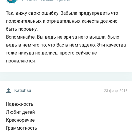
Психолог, гештальт терапевт
Так, вижу свою ошибку. Забыла предупредить что
положительных и отрицательных качеств должно
быть поровну.
Вспоминайте, Вы ведь не зря за него вышли, было
ведь в нём что-то, что Вас в нём задело. Эти качества
тоже никуда не делись, просто сейчас не
проявляются.
Katiuhsa
23 февр. 2018
Надежность
Любит детей
Красноречие
Граммотность