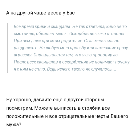
А на другой чаше весов у Вас:
Все время крики и скандалы. Не так ответила, кино не то
смотришь, обвиняет меня...Оскорбления с его стороны.
При чем даже при моих родителях. Стал меня сильно
раздражать. На любую мою просьбу или замечание сразу
агрессия. Оправдывается тем, что я его провоцирую.
После всех скандалов и оскорблении не понимает почему
я с ним не сплю. Ведь нечего такого не случилось....
Ну хорошо, давайте ещё с другой стороны
посмотрим. Можете выписать в столбик все
положительные и все отрицательные черты Вашего
мужа?