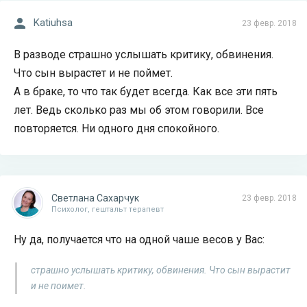
Katiuhsa
23 февр. 2018
В разводе страшно услышать критику, обвинения.
Что сын вырастет и не поймет.
А в браке, то что так будет всегда. Как все эти пять
лет. Ведь сколько раз мы об этом говорили. Все
повторяется. Ни одного дня спокойного.
Светлана Сахарчук
23 февр. 2018
Психолог, гештальт терапевт
Ну да, получается что на одной чаше весов у Вас:
страшно услышать критику, обвинения. Что сын вырастит
и не поимет.