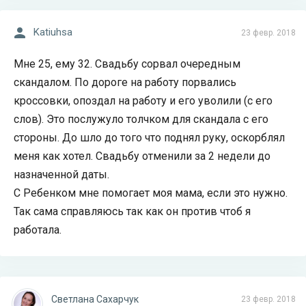
Katiuhsa
23 февр. 2018
Мне 25, ему 32. Свадьбу сорвал очередным
скандалом. По дороге на работу порвались
кроссовки, опоздал на работу и его уволили (с его
слов). Это послужуло толчком для скандала с его
стороны. До шло до того что поднял руку, оскорблял
меня как хотел. Свадьбу отменили за 2 недели до
назначенной даты.
С Ребенком мне помогает моя мама, если это нужно.
Так сама справляюсь так как он против чтоб я
работала.
Светлана Сахарчук
23 февр. 2018