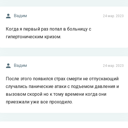
Вадим
24 мар. 2023
Когда я первый раз попал в больницу с
гипертоническим кризом.
Вадим
24 мар. 2023
После этого появился страх смерти не отпускающий
случались панические атаки с подъемом давления и
вызовом скорой но к тому времени когда они
приезжали уже все проходило.