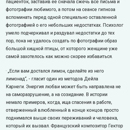
пациенток, заставив её сначала сжечь все письма и
фотографии любимого, а потом на сеансе гипноза
вспоминать перед одной специально оставленной
фотографией о его небольших недостатках. Психолог
умело подчеркивал и раздувал недостатки до тех
пор, пока не удалось создать по фотографии образ
большой хищной птицы, от которого женщине уже
самой захотелось как можно скорее избавиться.
· „Если вам достался лимон, сделайте из него
лимонад“, - гласит один из методов Дейла
Карнеги. Энергия любви может быть направлена не
на саморазрушение, а на созидание. В истории
немало примеров, когда, ища спасения в работе,
отверженный влюбленный в конце концов просто
поднимался выше своих переживаний и человека,
который их вызвал. Французский композитор Гектор