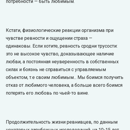
потребности — быть любимым.
Кстати, физиологические реакции организма при
чувстве ревности и ощущении страха —
одинаковы. Если хотите, ревность сродни трусости:
это не высокое чувство, доказывающее наличие
любви, а постоянная неуверенность в собственных
силах и боязнь не справиться с управляемым
объектом, т.е своим любимым... Мы боимся получить
отказ от любимого человека, а больше всего боимся
потерять его любовь по чьей-то вине.
Продолжительность жизни ревнивцев, по данным
некоторых зарубежных исследований, на 10-15 лет