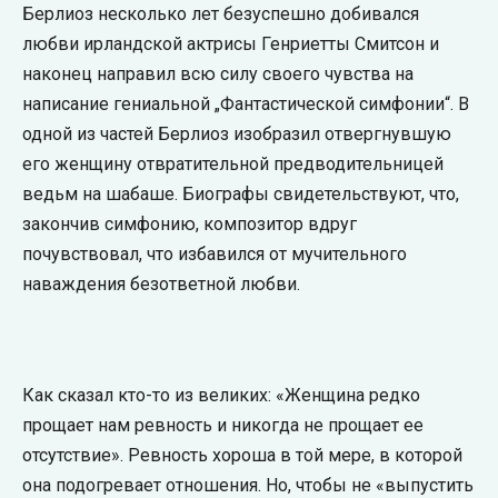
Берлиоз несколько лет безуспешно добивался
любви ирландской актрисы Генриетты Смитсон и
наконец направил всю силу своего чувства на
написание гениальной „Фантастической симфонии“. В
одной из частей Берлиоз изобразил отвергнувшую
его женщину отвратительной предводительницей
ведьм на шабаше. Биографы свидетельствуют, что,
закончив симфонию, композитор вдруг
почувствовал, что избавился от мучительного
наваждения безответной любви.
Как сказал кто-то из великих: «Женщина редко
прощает нам ревность и никогда не прощает ее
отсутствие». Ревность хороша в той мере, в которой
она подогревает отношения. Но, чтобы не «выпустить