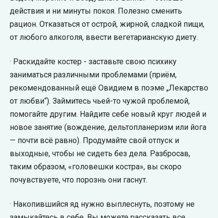
действия и ни минуты покоя. Полезно сменить
рацион. Отказаться от острой, жирной, сладкой пищи,
от любого алкоголя, ввести вегетарианскую диету.
· Раскидайте костер - заставьте свою психику
заниматься различными проблемами (приём,
рекомендованный ещё Овидием в поэме „Лекарство
от любви“). Займитесь чьей-то чужой проблемой,
помогайте другим. Найдите себе новый круг людей и
новое занятие (вождение, дельтопланеризм или йога
— почти всё равно). Продумайте свой отпуск и
выходные, чтобы не сидеть без дела. Разбросав,
таким образом, «головешки костра», вы скоро
почувствуете, что порознь они гаснут.
· Накопившийся яд нужно выплеснуть, поэтому не
замыкайтесь в себе. Вы можете рассказать все