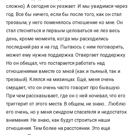
сложно). А сегодня он уезжает. И мы увидимся через
год. Все бы ничего, если бы после того, как он стал
трезвым, у него поменялось отношение ко мне. Он
стал стесняться и первым целоваться не лез весь
день, кроме момента, когда мы расходились
последний раз и на год. Пытаюсь с ним поговорить,
может ему нужна поддержка. Отвергает поддержку.
Но он обещал, что постарается работать над
отношениями вместе со мной (как и пьяный, так и
трезвый). Клялся на мизинцах. Ещё, меня очень
смущает, что он очень часто говорит про бывшую.
При чем рассказывает, где он с ней ночевал, что его
триггерит от этого места. В общем, не знаю... Люблю
его очень, но у меня синдром спасателя и недостаток
внимания. Не знаю, как будут строиться наши
отношения. Тем более на расстоянии. Это ещё