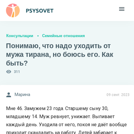
Консультации
Семейные отношения
Понимаю, что надо уходить от
мужа тирана, но боюсь его. Как
быть?
311
Марина
09 сент. 2023
Мне 46. Замужем 23 года. Старшему сыну 30,
младшему 14. Муж ревнует, унижает. Выпивает
каждый день. Уходила от него, покоя не даёт вообще
приходит скандалить на работу. Детей забирает к