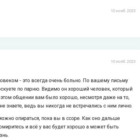
10 нояб. 2023
10 нояб. 2023
ловеком - это всегда очень больно. По вашему письму
оскуете по парню. Видимо он хороший человек, который
 этом общении вам было хорошо, несмотря даже на то,
е знаете, ведь вы никогда не встречались с ним лично.
можно опираться, пока вы в ссоре. Как оно дальше
омиритесь и всё у вас будет хорошо а может быть
знь.