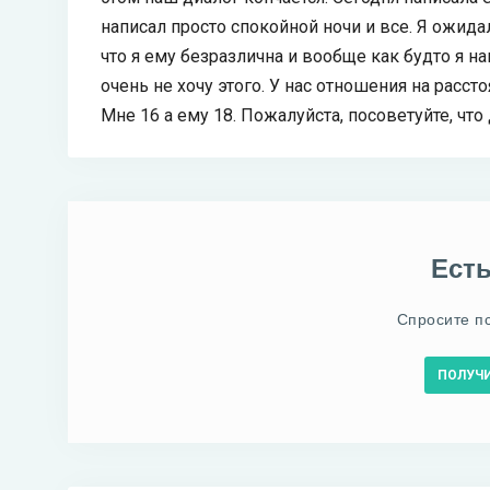
написал просто спокойной ночи и все. Я ожида
что я ему безразлична и вообще как будто я н
очень не хочу этого. У нас отношения на расст
Мне 16 а ему 18. Пожалуйста, посоветуйте, что 
Ест
Спросите п
ПОЛУЧ