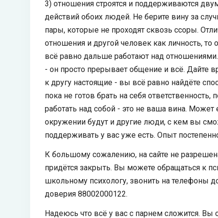
3) отношения строятся и поддерживаются двум
действий обоих людей. Не берите вину за случи
пары, которые не проходят сквозь ссоры. Отл
отношения и другой человек как личность, то
всё равно дальше работают над отношениями. 
- он просто прерывает общение и всё. Дайте в
к другу настоящие - вы всё равно найдёте спос
пока не готов брать на себя ответственность,
работать над собой - это не ваша вина. Може
окружении будут и другие люди, с кем вы смо
поддерживать у вас уже есть. Опыт постепенно
К большому сожалению, на сайте не разрешена
придётся закрыть. Вы можете обращаться к пс
школьному психологу, звонить на телефоны д
доверия 88002000122.
Надеюсь что всё у вас с парнем сложится. Вы 