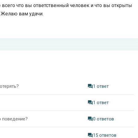
е всего что вы ответственный человек и что вы открыты
. Желаю вам удачи.
потерять?
1 ответ
1 ответ
о поведение?
0 ответов
15 ответов