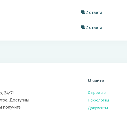
2 ответа
2 ответа
О сайте
о, 24/7!
О проекте
угое. Доступны
Психологам
ы получите
Документы