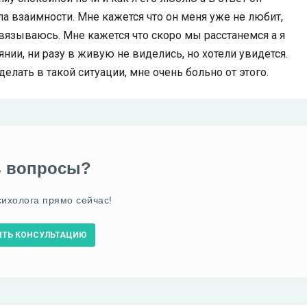
ла взаимности. Мне кажется что он меня уже не любит,
авязываюсь. Мне кажется что скоро мы расстанемся а я
оянии, ни разу в живую не виделись, но хотели увидется.
делать в такой ситуации, мне очень больно от этого.
ь вопросы?
сихолога прямо сейчас!
ИТЬ КОНСУЛЬТАЦИЮ