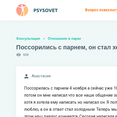
Вопрос психолог
Консультации
Отношения в парах
Поссорились с парнем, он стал х
929
Анастасия
Поссорилась с парнем 4 ноября а сейчас уже 1
потом он мне написал что все наше общение з
хотя я хотела ему написать но написал он. Я п
люблю, а он в ответ стал холодным. Теперь мы
этом наш диалог кончается. Сегодня написала 