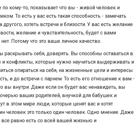
е по кому-то, показывает что вы - живой человек и
ком. То есть у вас есть такая способность - замечать
 другого, хотеть встречи и близости. У вас есть желание
ости, желание и чувствительность, будет с вами
 нет. Потому что это ваше личное качество.
ы раскрывать себя, доверять. Вы способны оставаться в
ры и конфликты, которые нужно научиться выдерживать и
читься опираться на себя, на жизненные цели и интересы.
сть, и до встречи с парнем. То есть его отношение к вам -
кто вы внутри. Даже если он будет вас ненавидеть, вы
 дочерью ваших родителей, внучкой для бабушек и
ут в этом мире люди, которые ценят вас и хотят
дин человек это только один человек. Одно мнение. Даже
ы всё равно есть со всей вашей жизнью и