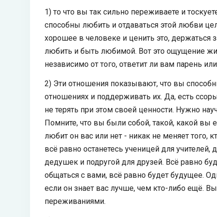
1) то что вы так сильно переживаете и тоскует
способны любить и отдаваться этой любви цели
хорошее в человеке и ценить это, держаться за
любить и быть любимой. Вот это ощущение жив
независимо от того, ответит ли вам парень или
2) Эти отношения показывают, что вы способн
отношениях и поддерживать их. Да, есть ссо
не терять при этом своей ценности. Нужно нау
Помните, что вы были собой, такой, какой вы е
любит он вас или нет - никак не меняет того, 
всё равно останетесь ученицей для учителей,
дедушек и подругой для друзей. Всё равно буд
общаться с вами, всё равно будет будущее. О
если он знает вас лучше, чем кто-либо ещё. В
переживаниями.