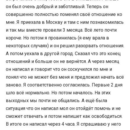
он был очень добрый и заботливый. Теперь он
совершенно полностью поменял своё отношение ко
мне. Я приехала в Москву и там с ним познакомилась
и так мы вместе провели 3 месяца. Всё лето почти
короче. Но потом я провинилась (я ему врала в
некоторых случаях) и он решил разорвать отношения.
А потом уехала в другой город. Сказал что это конец
отношений и больше он не вернётся. А через месяц
он написал и говорит что он соскучился по мне и
понял что не может без меня и предложил начать всё
заново. Я соответственно согласилась. Первые 2 дня
шло всё нормально. Но потом началось. На этих
выходных мы почти не общались. А ещё была
ситуация что он написал мол он отойдёт помочь и не
сможет отвечать и потом напишет как освободиться.
В итоге он написал через 4 часа. Я спрашиваю у него