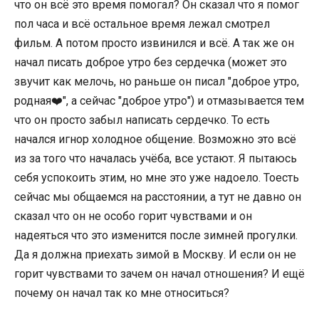
что он всё это время помогал? Он сказал что я помог
пол часа и всё остальное время лежал смотрел
фильм. А потом просто извинился и всё. А так же он
начал писать доброе утро без сердечка (может это
звучит как мелочь, но раньше он писал "доброе утро,
родная❤️", а сейчас "доброе утро") и отмазывается тем
что он просто забыл написать сердечко. То есть
начался игнор холодное общение. Возможно это всё
из за того что началась учёба, все устают. Я пытаюсь
себя успокоить этим, но мне это уже надоело. Тоесть
сейчас мы общаемся на расстоянии, а тут не давно он
сказал что он не особо горит чувствами и он
надеяться что это изменится после зимней прогулки.
Да я должна приехать зимой в Москву. И если он не
горит чувствами то зачем он начал отношения? И ещё
почему он начал так ко мне относиться?