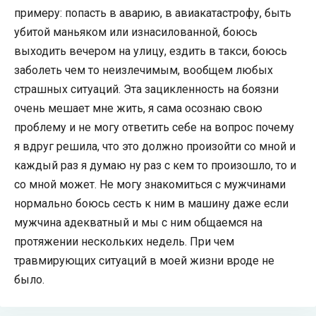
примеру: попасть в аварию, в авиакатастрофу, быть
убитой маньяком или изнасилованной, боюсь
выходить вечером на улицу, ездить в такси, боюсь
заболеть чем то неизлечимым, вообщем любых
страшных ситуаций. Эта зацикленность на боязни
очень мешает мне жить, я сама осознаю свою
проблему и не могу ответить себе на вопрос почему
я вдруг решила, что это должно произойти со мной и
каждый раз я думаю ну раз с кем то произошло, то и
со мной может. Не могу знакомиться с мужчинами
нормально боюсь сесть к ним в машину даже если
мужчина адекватный и мы с ним общаемся на
протяжении нескольких недель. При чем
травмирующих ситуаций в моей жизни вроде не
было.