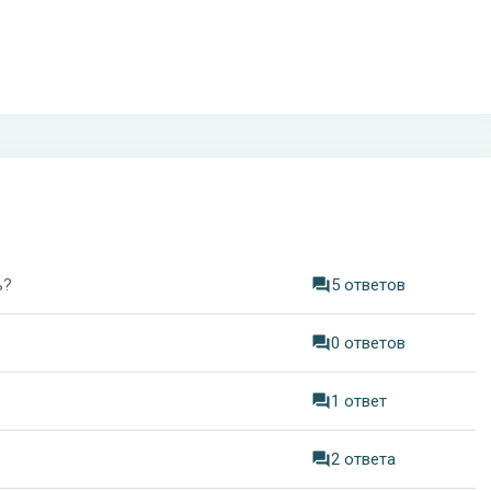
ь?
5 ответов
0 ответов
1 ответ
2 ответа