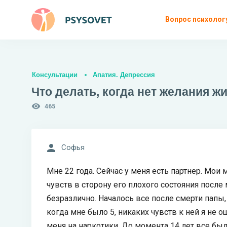
Вопрос психолог
Консультации
Апатия. Депрессия
Что делать, когда нет желания ж
465
Софья
Мне 22 года. Сейчас у меня есть партнер. Мои
чувств в сторону его плохого состояния после 
безразлично. Началось все после смерти папы, 
когда мне было 5, никаких чувств к ней я не
меня на наркотики. До момента 14 лет все был