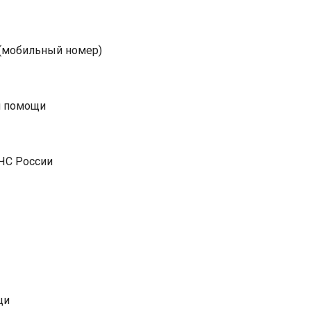
(мобильный номер)
й помощи
ЧС России
щи