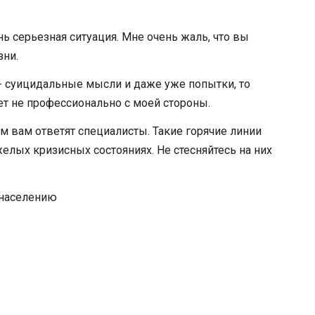
нь серьезная ситуация. Мне очень жаль, что вы
зни.
- суицидальные мысли и даже уже попытки, то
ет не профессионально с моей стороны.
ам вам ответят специалисты. Такие горячие линии
лых кризисных состояниях. Не стесняйтесь на них
 населению
ы