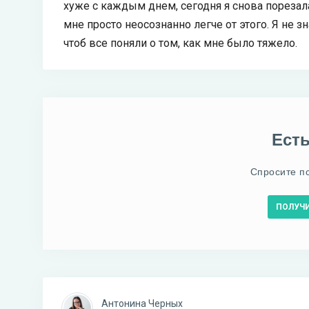
хуже с каждым днем, сегодня я снова порезала
мне просто неосознанно легче от этого. Я не з
чтоб все поняли о том, как мне было тяжело.
Ест
Спросите п
ПОЛУЧ
Антонина Черных